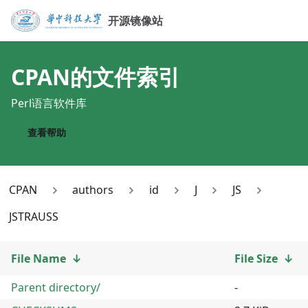
开源镜像站
CPAN
的文件索引
Perl语言软件库
查看帮助
CPAN
authors
id
J
JS
JSTRAUSS
File Name
↓
File Size
↓
Parent directory/
-