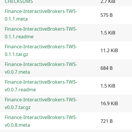
CHECKSUMS
2.7 KiB
Finance-InteractiveBrokers-TWS-
575 B
0.1.1.meta
Finance-InteractiveBrokers-TWS-
1.5 KiB
0.1.1.readme
Finance-InteractiveBrokers-TWS-
11.2 KiB
0.1.1.tar.gz
Finance-InteractiveBrokers-TWS-
684 B
v0.0.7.meta
Finance-InteractiveBrokers-TWS-
1.5 KiB
v0.0.7.readme
Finance-InteractiveBrokers-TWS-
16.9 KiB
v0.0.7.tar.gz
Finance-InteractiveBrokers-TWS-
721 B
v0.0.8.meta