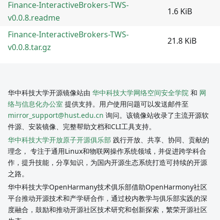
Finance-InteractiveBrokers-TWS-
1.6 KiB
v0.0.8.readme
Finance-InteractiveBrokers-TWS-
21.8 KiB
v0.0.8.tar.gz
华中科技大学开源镜像站由
华中科技大学网络空间安全学院
和
网
络与信息化办公室
提供支持。用户使用问题可以发送邮件至
mirror_support@hust.edu.cn
询问。该镜像站收录了主流开源软
件源、安装镜像、完整帮助文档和CLI工具支持。
华中科技大学开放原子开源俱乐部
践行开放、共享、协同、贡献的
理念， 专注于通用Linux和物联网操作系统领域，并促进跨学科合
作，提升技能，分享知识，为国内开源生态系统打造可持续的开源
之路。
华中科技大学OpenHarmany技术俱乐部借助OpenHarmony社区
平台推动开源技术和产学研合作，通过校内教学与俱乐部实践的深
度融合，鼓励和推动开源社区技术研究和创新探索，繁荣开源社区