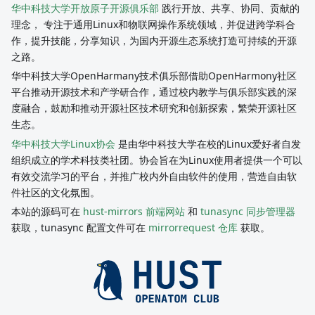
华中科技大学开放原子开源俱乐部
践行开放、共享、协同、贡献的
理念， 专注于通用Linux和物联网操作系统领域，并促进跨学科合
作，提升技能，分享知识，为国内开源生态系统打造可持续的开源
之路。
华中科技大学OpenHarmany技术俱乐部借助OpenHarmony社区
平台推动开源技术和产学研合作，通过校内教学与俱乐部实践的深
度融合，鼓励和推动开源社区技术研究和创新探索，繁荣开源社区
生态。
华中科技大学Linux协会
是由华中科技大学在校的Linux爱好者自发
组织成立的学术科技类社团。协会旨在为Linux使用者提供一个可以
有效交流学习的平台，并推广校内外自由软件的使用，营造自由软
件社区的文化氛围。
本站的源码可在
hust-mirrors 前端网站
和
tunasync 同步管理器
获取，tunasync 配置文件可在
mirrorrequest 仓库
获取。