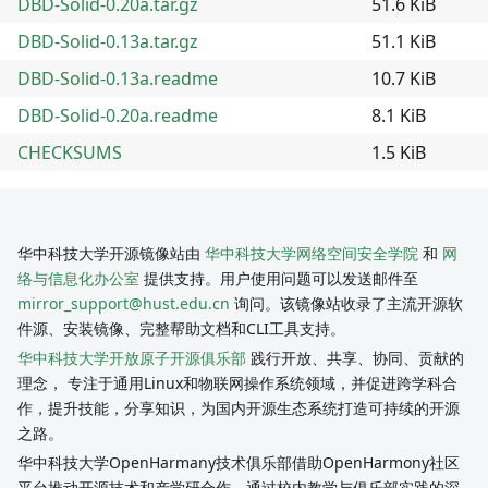
DBD-Solid-0.20a.tar.gz
51.6 KiB
DBD-Solid-0.13a.tar.gz
51.1 KiB
DBD-Solid-0.13a.readme
10.7 KiB
DBD-Solid-0.20a.readme
8.1 KiB
CHECKSUMS
1.5 KiB
华中科技大学开源镜像站由
华中科技大学网络空间安全学院
和
网
络与信息化办公室
提供支持。用户使用问题可以发送邮件至
mirror_support@hust.edu.cn
询问。该镜像站收录了主流开源软
件源、安装镜像、完整帮助文档和CLI工具支持。
华中科技大学开放原子开源俱乐部
践行开放、共享、协同、贡献的
理念， 专注于通用Linux和物联网操作系统领域，并促进跨学科合
作，提升技能，分享知识，为国内开源生态系统打造可持续的开源
之路。
华中科技大学OpenHarmany技术俱乐部借助OpenHarmony社区
平台推动开源技术和产学研合作，通过校内教学与俱乐部实践的深