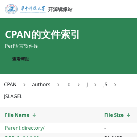
开源镜像站
CPAN
的文件索引
Perl语言软件库
查看帮助
CPAN
authors
id
J
JS
JSLAGEL
File Name
↓
File Size
↓
Parent directory/
-