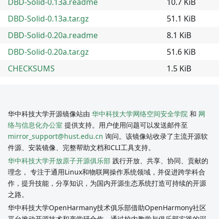
DBD-Solid-0.13a.readme
10.7 KiB
DBD-Solid-0.13a.tar.gz
51.1 KiB
DBD-Solid-0.20a.readme
8.1 KiB
DBD-Solid-0.20a.tar.gz
51.6 KiB
CHECKSUMS
1.5 KiB
华中科技大学开源镜像站由
华中科技大学网络空间安全学院
和
网
络与信息化办公室
提供支持。用户使用问题可以发送邮件至
mirror_support@hust.edu.cn
询问。该镜像站收录了主流开源软
件源、安装镜像、完整帮助文档和CLI工具支持。
华中科技大学开放原子开源俱乐部
践行开放、共享、协同、贡献的
理念， 专注于通用Linux和物联网操作系统领域，并促进跨学科合
作，提升技能，分享知识，为国内开源生态系统打造可持续的开源
之路。
华中科技大学OpenHarmany技术俱乐部借助OpenHarmony社区
平台推动开源技术和产学研合作，通过校内教学与俱乐部实践的深