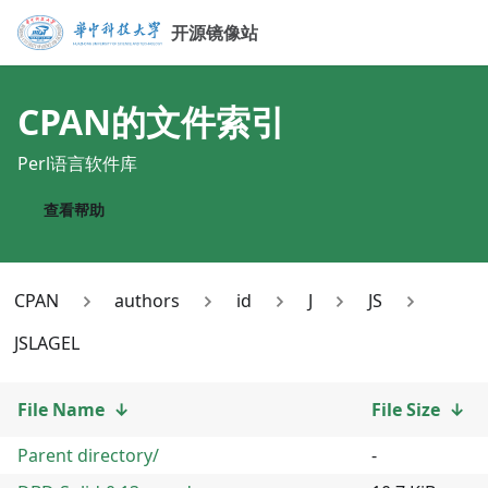
开源镜像站
CPAN
的文件索引
Perl语言软件库
查看帮助
CPAN
authors
id
J
JS
JSLAGEL
File Name
↓
File Size
↓
Parent directory/
-