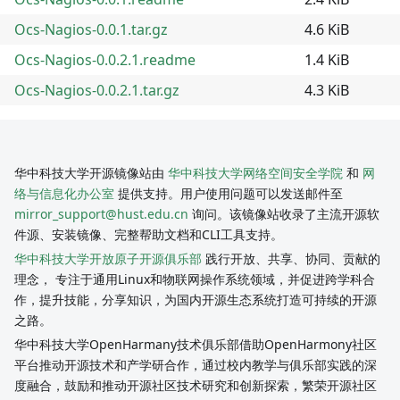
Ocs-Nagios-0.0.1.tar.gz
4.6 KiB
Ocs-Nagios-0.0.2.1.readme
1.4 KiB
Ocs-Nagios-0.0.2.1.tar.gz
4.3 KiB
华中科技大学开源镜像站由
华中科技大学网络空间安全学院
和
网
络与信息化办公室
提供支持。用户使用问题可以发送邮件至
mirror_support@hust.edu.cn
询问。该镜像站收录了主流开源软
件源、安装镜像、完整帮助文档和CLI工具支持。
华中科技大学开放原子开源俱乐部
践行开放、共享、协同、贡献的
理念， 专注于通用Linux和物联网操作系统领域，并促进跨学科合
作，提升技能，分享知识，为国内开源生态系统打造可持续的开源
之路。
华中科技大学OpenHarmany技术俱乐部借助OpenHarmony社区
平台推动开源技术和产学研合作，通过校内教学与俱乐部实践的深
度融合，鼓励和推动开源社区技术研究和创新探索，繁荣开源社区