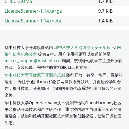
CHECKSUMS
1.7 KiB
LicenseScanner-1.14.tar.gz
9.7 KiB
LicenseScanner-1.14.meta
1.4 KiB
华中科技大学开源镜像站由
华中科技大学网络空间安全学院
和
网
络与信息化办公室
提供支持。用户使用问题可以发送邮件至
mirror_support@hust.edu.cn
询问。该镜像站收录了主流开源软
件源、安装镜像、完整帮助文档和CLI工具支持。
华中科技大学开放原子开源俱乐部
践行开放、共享、协同、贡献的
理念， 专注于通用Linux和物联网操作系统领域，并促进跨学科合
作，提升技能，分享知识，为国内开源生态系统打造可持续的开源
之路。
华中科技大学OpenHarmany技术俱乐部借助OpenHarmony社区
平台推动开源技术和产学研合作，通过校内教学与俱乐部实践的深
度融合，鼓励和推动开源社区技术研究和创新探索，繁荣开源社区
生态。