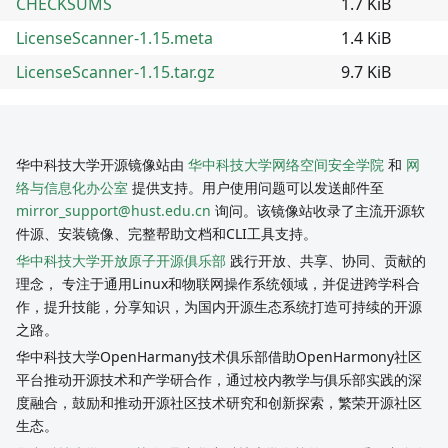
CHECKSUMS
1.7 KiB
LicenseScanner-1.15.meta
1.4 KiB
LicenseScanner-1.15.tar.gz
9.7 KiB
华中科技大学开源镜像站由
华中科技大学网络空间安全学院
和
网
络与信息化办公室
提供支持。用户使用问题可以发送邮件至
mirror_support@hust.edu.cn
询问。该镜像站收录了主流开源软
件源、安装镜像、完整帮助文档和CLI工具支持。
华中科技大学开放原子开源俱乐部
践行开放、共享、协同、贡献的
理念， 专注于通用Linux和物联网操作系统领域，并促进跨学科合
作，提升技能，分享知识，为国内开源生态系统打造可持续的开源
之路。
华中科技大学OpenHarmany技术俱乐部借助OpenHarmony社区
平台推动开源技术和产学研合作，通过校内教学与俱乐部实践的深
度融合，鼓励和推动开源社区技术研究和创新探索，繁荣开源社区
生态。