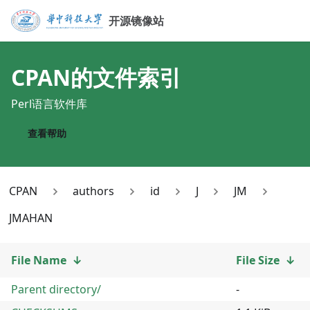
开源镜像站
CPAN
的文件索引
Perl语言软件库
查看帮助
CPAN
authors
id
J
JM
JMAHAN
File Name
↓
File Size
↓
Parent directory/
-