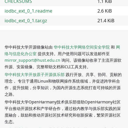
CHECKSUMS
1.1 KiB
iodbc_ext_0_1.readme
2.6 KiB
iodbc_ext_0_1.tar.gz
21.4 KiB
华中科技大学开源镜像站由
华中科技大学网络空间安全学院
和
网
络与信息化办公室
提供支持。用户使用问题可以发送邮件至
mirror_support@hust.edu.cn
询问。该镜像站收录了主流开源软
件源、安装镜像、完整帮助文档和CLI工具支持。
华中科技大学开放原子开源俱乐部
践行开放、共享、协同、贡献的
理念， 专注于通用Linux和物联网操作系统领域，并促进跨学科合
作，提升技能，分享知识，为国内开源生态系统打造可持续的开源
之路。
华中科技大学OpenHarmany技术俱乐部借助OpenHarmony社区
平台推动开源技术和产学研合作，通过校内教学与俱乐部实践的深
度融合，鼓励和推动开源社区技术研究和创新探索，繁荣开源社区
生态。