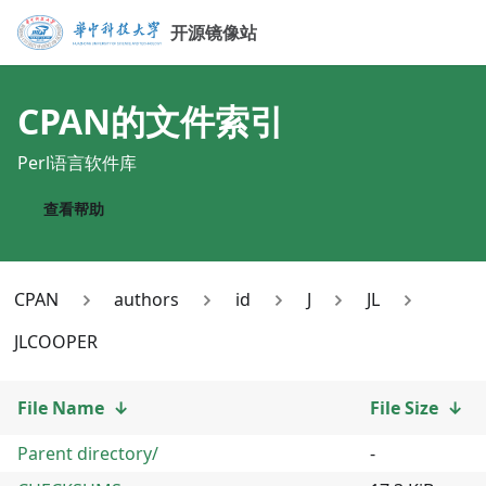
开源镜像站
CPAN
的文件索引
Perl语言软件库
查看帮助
CPAN
authors
id
J
JL
JLCOOPER
File Name
↓
File Size
↓
Parent directory/
-