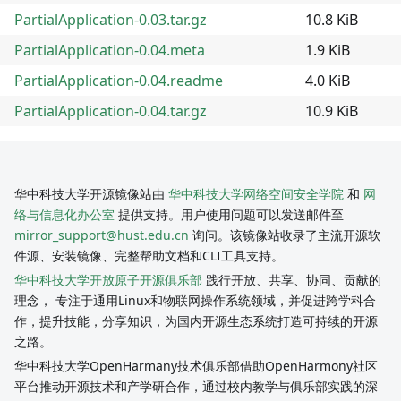
PartialApplication-0.03.tar.gz
10.8 KiB
PartialApplication-0.04.meta
1.9 KiB
PartialApplication-0.04.readme
4.0 KiB
PartialApplication-0.04.tar.gz
10.9 KiB
华中科技大学开源镜像站由
华中科技大学网络空间安全学院
和
网
络与信息化办公室
提供支持。用户使用问题可以发送邮件至
mirror_support@hust.edu.cn
询问。该镜像站收录了主流开源软
件源、安装镜像、完整帮助文档和CLI工具支持。
华中科技大学开放原子开源俱乐部
践行开放、共享、协同、贡献的
理念， 专注于通用Linux和物联网操作系统领域，并促进跨学科合
作，提升技能，分享知识，为国内开源生态系统打造可持续的开源
之路。
华中科技大学OpenHarmany技术俱乐部借助OpenHarmony社区
平台推动开源技术和产学研合作，通过校内教学与俱乐部实践的深