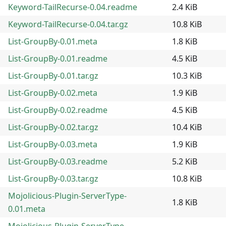
Keyword-TailRecurse-0.04.readme
2.4 KiB
Keyword-TailRecurse-0.04.tar.gz
10.8 KiB
List-GroupBy-0.01.meta
1.8 KiB
List-GroupBy-0.01.readme
4.5 KiB
List-GroupBy-0.01.tar.gz
10.3 KiB
List-GroupBy-0.02.meta
1.9 KiB
List-GroupBy-0.02.readme
4.5 KiB
List-GroupBy-0.02.tar.gz
10.4 KiB
List-GroupBy-0.03.meta
1.9 KiB
List-GroupBy-0.03.readme
5.2 KiB
List-GroupBy-0.03.tar.gz
10.8 KiB
Mojolicious-Plugin-ServerType-
1.8 KiB
0.01.meta
Mojolicious-Plugin-ServerType-