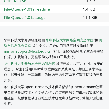
CHECKSUMS
1.1 KiB
File-Queue-1.01a.readme
1.4 KiB
File-Queue-1.01a.tar.gz
11.1 KiB
华中科技大学开源镜像站由
华中科技大学网络空间安全学院
和
网
络与信息化办公室
提供支持。用户使用问题可以发送邮件至
mirror_support@hust.edu.cn
询问。该镜像站收录了主流开源软
件源、安装镜像、完整帮助文档和CLI工具支持。
华中科技大学开放原子开源俱乐部
践行开放、共享、协同、贡献的
理念， 专注于通用Linux和物联网操作系统领域，并促进跨学科合
作，提升技能，分享知识，为国内开源生态系统打造可持续的开源
之路。
华中科技大学OpenHarmany技术俱乐部借助OpenHarmony社区
平台推动开源技术和产学研合作，通过校内教学与俱乐部实践的深
度融合，鼓励和推动开源社区技术研究和创新探索，繁荣开源社区
生态。