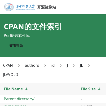
开源镜像站
CPAN
的文件索引
Perl语言软件库
查看帮助
CPAN
authors
id
J
JL
JLAVOLD
File Name
↓
File Size
↓
Parent directory/
-