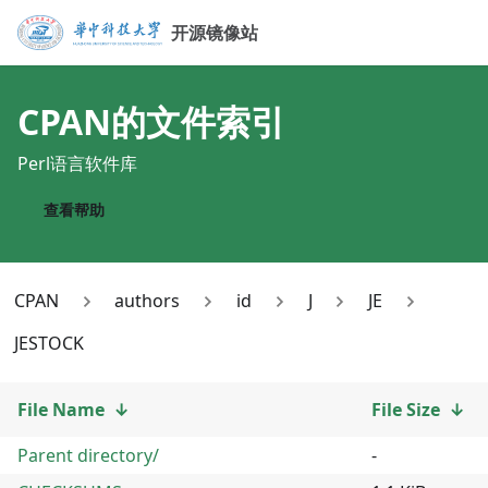
开源镜像站
CPAN
的文件索引
Perl语言软件库
查看帮助
CPAN
authors
id
J
JE
JESTOCK
File Name
↓
File Size
↓
Parent directory/
-