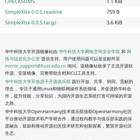
CHECKSUMS
1.1 KiB
SimpleXlsx-0.0.5.readme
759 B
SimpleXlsx-0.0.5.tar.gz
3.6 KiB
华中科技大学开源镜像站由
华中科技大学网络空间安全学院
和
网
络与信息化办公室
提供支持。用户使用问题可以发送邮件至
mirror_support@hust.edu.cn
询问。该镜像站收录了主流开源软
件源、安装镜像、完整帮助文档和CLI工具支持。
华中科技大学开放原子开源俱乐部
践行开放、共享、协同、贡献的
理念， 专注于通用Linux和物联网操作系统领域，并促进跨学科合
作，提升技能，分享知识，为国内开源生态系统打造可持续的开源
之路。
华中科技大学OpenHarmany技术俱乐部借助OpenHarmony社区
平台推动开源技术和产学研合作，通过校内教学与俱乐部实践的深
度融合，鼓励和推动开源社区技术研究和创新探索，繁荣开源社区
生态。