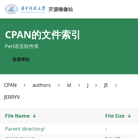
开源镜像站
CPAN
的文件索引
Perl语言软件库
查看帮助
CPAN
authors
id
J
JE
JERRYV
File Name
↓
File Size
↓
Parent directory/
-