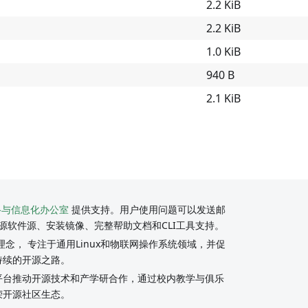
2.2 KiB
2.2 KiB
1.0 KiB
940 B
2.1 KiB
络与信息化办公室
提供支持。用户使用问题可以发送邮
源软件源、安装镜像、完整帮助文档和CLI工具支持。
念， 专注于通用Linux和物联网操作系统领域，并促
持续的开源之路。
y社区平台推动开源技术和产学研合作，通过校内教学与俱乐
荣开源社区生态。