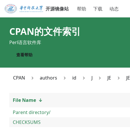
开源镜像站
帮助
下载
动态
CPAN
的文件索引
Perl语言软件库
查看帮助
CPAN
authors
id
J
JE
J
File Name
↓
Parent directory/
CHECKSUMS