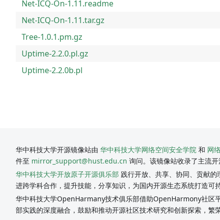
Net-ICQ-On-1.11.readme
Net-ICQ-On-1.11.tar.gz
Tree-1.0.1.pm.gz
Uptime-2.2.0.pl.gz
Uptime-2.2.0b.pl
华中科技大学开源镜像站由
华中科技大学网络空间安全学院
和
网
件至
mirror_support@hust.edu.cn
询问。该镜像站收录了主流开
华中科技大学开放原子开源俱乐部
践行开放、共享、协同、贡献的理
进跨学科合作，提升技能，分享知识，为国内开源生态系统打造可
华中科技大学OpenHarmany技术俱乐部借助OpenHarmon
部实践的深度融合，鼓励和推动开源社区技术研究和创新探索，繁