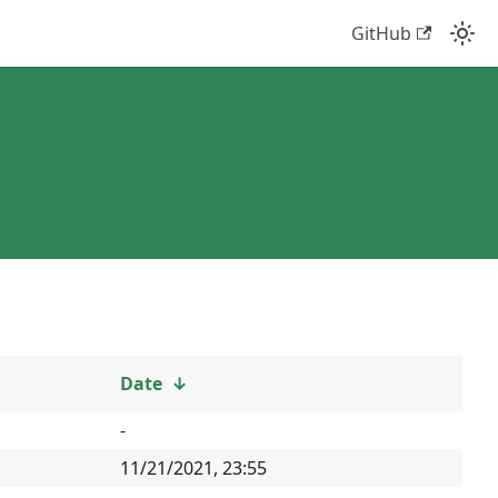
GitHub
Date
↓
-
11/21/2021, 23:55