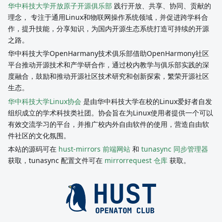
华中科技大学开放原子开源俱乐部
践行开放、共享、协同、贡献的
理念， 专注于通用Linux和物联网操作系统领域，并促进跨学科合
作，提升技能，分享知识，为国内开源生态系统打造可持续的开源
之路。
华中科技大学OpenHarmany技术俱乐部借助OpenHarmony社区
平台推动开源技术和产学研合作，通过校内教学与俱乐部实践的深
度融合，鼓励和推动开源社区技术研究和创新探索，繁荣开源社区
生态。
华中科技大学Linux协会
是由华中科技大学在校的Linux爱好者自发
组织成立的学术科技类社团。协会旨在为Linux使用者提供一个可以
有效交流学习的平台，并推广校内外自由软件的使用，营造自由软
件社区的文化氛围。
本站的源码可在
hust-mirrors 前端网站
和
tunasync 同步管理器
获取，tunasync 配置文件可在
mirrorrequest 仓库
获取。