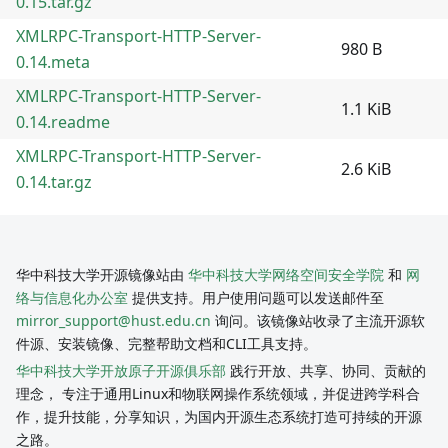
0.15.tar.gz
XMLRPC-Transport-HTTP-Server-
980 B
0.14.meta
XMLRPC-Transport-HTTP-Server-
1.1 KiB
0.14.readme
XMLRPC-Transport-HTTP-Server-
2.6 KiB
0.14.tar.gz
华中科技大学开源镜像站由
华中科技大学网络空间安全学院
和
网
络与信息化办公室
提供支持。用户使用问题可以发送邮件至
mirror_support@hust.edu.cn
询问。该镜像站收录了主流开源软
件源、安装镜像、完整帮助文档和CLI工具支持。
华中科技大学开放原子开源俱乐部
践行开放、共享、协同、贡献的
理念， 专注于通用Linux和物联网操作系统领域，并促进跨学科合
作，提升技能，分享知识，为国内开源生态系统打造可持续的开源
之路。