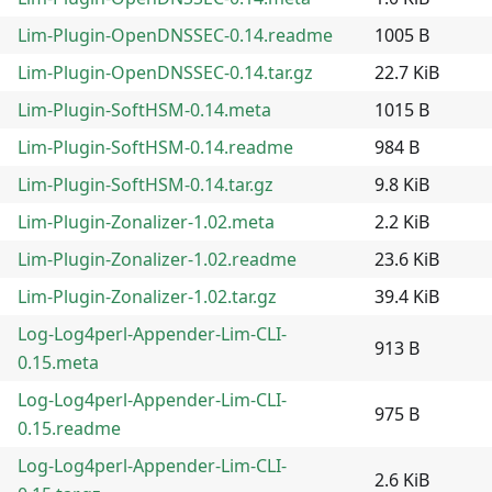
Lim-Plugin-OpenDNSSEC-0.14.readme
1005 B
Lim-Plugin-OpenDNSSEC-0.14.tar.gz
22.7 KiB
Lim-Plugin-SoftHSM-0.14.meta
1015 B
Lim-Plugin-SoftHSM-0.14.readme
984 B
Lim-Plugin-SoftHSM-0.14.tar.gz
9.8 KiB
Lim-Plugin-Zonalizer-1.02.meta
2.2 KiB
Lim-Plugin-Zonalizer-1.02.readme
23.6 KiB
Lim-Plugin-Zonalizer-1.02.tar.gz
39.4 KiB
Log-Log4perl-Appender-Lim-CLI-
913 B
0.15.meta
Log-Log4perl-Appender-Lim-CLI-
975 B
0.15.readme
Log-Log4perl-Appender-Lim-CLI-
2.6 KiB