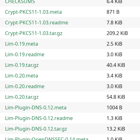
CHECKSUMS
6.4 KiB
Crypt-PKCS11-1.03.meta
871 B
Crypt-PKCS11-1.03.readme
7.8 KiB
Crypt-PKCS11-1.03.tar.gz
209.2 KiB
Lim-0.19.meta
2.5 KiB
Lim-0.19.readme
3.0 KiB
Lim-0.19.tar.gz
40.4 KiB
Lim-0.20.meta
3.4 KiB
Lim-0.20.readme
3.0 KiB
Lim-0.20.tar.gz
54.8 KiB
Lim-Plugin-DNS-0.12.meta
1004 B
Lim-Plugin-DNS-0.12.readme
1.3 KiB
Lim-Plugin-DNS-0.12.tar.gz
13.2 KiB
Lim-Plugin-OpenDNSSEC-0.14.meta
1.0 KiB