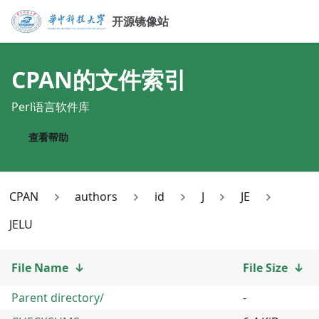
开源镜像站
CPAN
的文件索引
Perl语言软件库
查看帮助
CPAN
authors
id
J
JE
JELU
File Name
↓
File Size
↓
Parent directory/
-