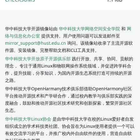
华中科技大学开源镜像站由
华中科技大学网络空间安全学院
和
网
络与信息化办公室
提供支持。用户使用问题可以发送邮件至
mirror_support@hust.edu.cn
询问。该镜像站收录了主流开源软
件源、安装镜像、完整帮助文档和CLI工具支持。
华中科技大学开放原子开源俱乐部
践行开放、共享、协同、贡献的
理念， 专注于通用Linux和物联网操作系统领域，并促进跨学科合
作，提升技能，分享知识，为国内开源生态系统打造可持续的开源
之路。
华中科技大学OpenHarmany技术俱乐部借助OpenHarmony社区
平台推动开源技术和产学研合作，通过校内教学与俱乐部实践的深
度融合，鼓励和推动开源社区技术研究和创新探索，繁荣开源社区
生态。
华中科技大学Linux协会
是由华中科技大学在校的Linux爱好者自发
组织成立的学术科技类社团。协会旨在为Linux使用者提供一个可以
有效交流学习的平台，并推广校内外自由软件的使用，营造自由软