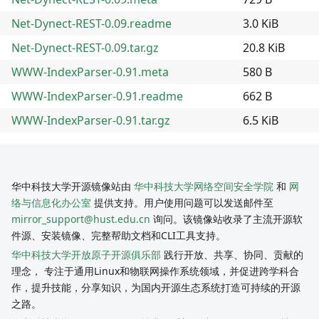
Net-Dynect-REST-0.09.readme
3.0 KiB
Net-Dynect-REST-0.09.tar.gz
20.8 KiB
WWW-IndexParser-0.91.meta
580 B
WWW-IndexParser-0.91.readme
662 B
WWW-IndexParser-0.91.tar.gz
6.5 KiB
华中科技大学开源镜像站由
华中科技大学网络空间安全学院
和
网
络与信息化办公室
提供支持。用户使用问题可以发送邮件至
mirror_support@hust.edu.cn
询问。该镜像站收录了主流开源软
件源、安装镜像、完整帮助文档和CLI工具支持。
华中科技大学开放原子开源俱乐部
践行开放、共享、协同、贡献的
理念， 专注于通用Linux和物联网操作系统领域，并促进跨学科合
作，提升技能，分享知识，为国内开源生态系统打造可持续的开源
之路。