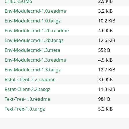
CHECKSUMS
2.9 KiB
Env-Modulecmd-1.0.readme
3.2 KiB
Env-Modulecmd-1.0.tar.gz
10.2 KiB
Env-Modulecmd-1.2b.readme
4.6 KiB
Env-Modulecmd-1.2b.tar.gz
12.6 KiB
Env-Modulecmd-1.3.meta
552 B
Env-Modulecmd-1.3.readme
4.5 KiB
Env-Modulecmd-1.3.tar.gz
12.7 KiB
Rstat-Client-2.2.readme
3.6 KiB
Rstat-Client-2.2.tar.gz
11.3 KiB
Text-Tree-1.0.readme
981 B
Text-Tree-1.0.tar.gz
5.2 KiB