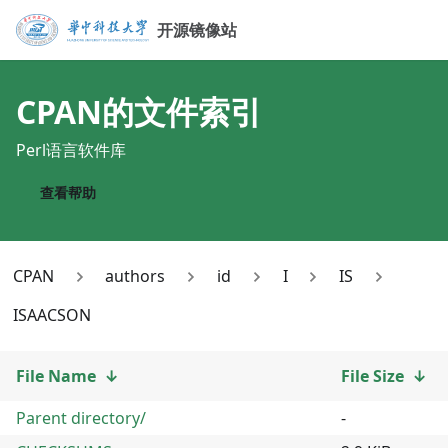
开源镜像站
CPAN
的文件索引
Perl语言软件库
查看帮助
CPAN
authors
id
I
IS
ISAACSON
File Name
↓
File Size
↓
Parent directory/
-