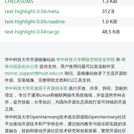
CHECKSUMS
1.3 KiB
text-highlight-0.04.meta
312 B
text-highlight-0.04.readme
1.0 KiB
text-highlight-0.04.tar.gz
48.5 KiB
华中科技大学开源镜像站由
华中科技大学网络空间安全学院
和
网
络与信息化办公室
提供支持。用户使用问题可以发送邮件至
mirror_support@hust.edu.cn
询问。该镜像站收录了主流开源软
件源、安装镜像、完整帮助文档和CLI工具支持。
华中科技大学开放原子开源俱乐部
践行开放、共享、协同、贡献的
理念， 专注于通用Linux和物联网操作系统领域，并促进跨学科合
作，提升技能，分享知识，为国内开源生态系统打造可持续的开源
之路。
华中科技大学OpenHarmany技术俱乐部借助OpenHarmony社区
平台推动开源技术和产学研合作，通过校内教学与俱乐部实践的深
度融合，鼓励和推动开源社区技术研究和创新探索，繁荣开源社区