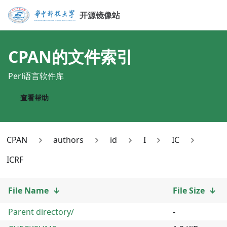
开源镜像站
CPAN
的文件索引
Perl语言软件库
查看帮助
CPAN
authors
id
I
IC
ICRF
File Name
↓
File Size
↓
Parent directory/
-