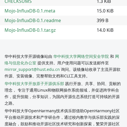
CHECKSUMS
1.3 KiB
Mojo-InfluxDB-0.1.meta
15.0 KiB
Mojo-InfluxDB-0.1.readme
399 B
Mojo-InfluxDB-0.1.tar.gz
14.0 KiB
华中科技大学开源镜像站由
华中科技大学网络空间安全学院
和
网
络与信息化办公室
提供支持。用户使用问题可以发送邮件至
mirror_support@hust.edu.cn
询问。该镜像站收录了主流开源软
件源、安装镜像、完整帮助文档和CLI工具支持。
华中科技大学开放原子开源俱乐部
践行开放、共享、协同、贡献的
理念， 专注于通用Linux和物联网操作系统领域，并促进跨学科合
作，提升技能，分享知识，为国内开源生态系统打造可持续的开源
之路。
华中科技大学OpenHarmany技术俱乐部借助OpenHarmony社区
平台推动开源技术和产学研合作，通过校内教学与俱乐部实践的深
度融合，鼓励和推动开源社区技术研究和创新探索，繁荣开源社区