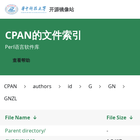
开源镜像站
CPAN
的文件索引
Perl语言软件库
查看帮助
CPAN
authors
id
G
GN
GNZL
File Name
↓
File Size
↓
Parent directory/
-