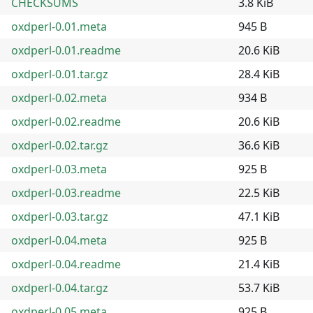
CHECKSUMS
3.8 KiB
oxdperl-0.01.meta
945 B
oxdperl-0.01.readme
20.6 KiB
oxdperl-0.01.tar.gz
28.4 KiB
oxdperl-0.02.meta
934 B
oxdperl-0.02.readme
20.6 KiB
oxdperl-0.02.tar.gz
36.6 KiB
oxdperl-0.03.meta
925 B
oxdperl-0.03.readme
22.5 KiB
oxdperl-0.03.tar.gz
47.1 KiB
oxdperl-0.04.meta
925 B
oxdperl-0.04.readme
21.4 KiB
oxdperl-0.04.tar.gz
53.7 KiB
oxdperl-0.05.meta
925 B