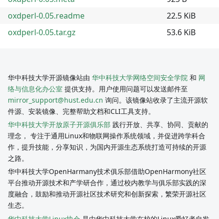
oxdperl-0.05.readme
22.5 KiB
oxdperl-0.05.tar.gz
53.6 KiB
华中科技大学开源镜像站由
华中科技大学网络空间安全学院
和
网
络与信息化办公室
提供支持。用户使用问题可以发送邮件至
mirror_support@hust.edu.cn
询问。该镜像站收录了主流开源软
件源、安装镜像、完整帮助文档和CLI工具支持。
华中科技大学开放原子开源俱乐部
践行开放、共享、协同、贡献的
理念， 专注于通用Linux和物联网操作系统领域，并促进跨学科合
作，提升技能，分享知识，为国内开源生态系统打造可持续的开源
之路。
华中科技大学OpenHarmany技术俱乐部借助OpenHarmony社区
平台推动开源技术和产学研合作，通过校内教学与俱乐部实践的深
度融合，鼓励和推动开源社区技术研究和创新探索，繁荣开源社区
生态。
华中科技大学Linux协会
是由华中科技大学在校的Linux爱好者自发