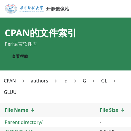
开源镜像站
CPAN
的文件索引
Perl语言软件库
查看帮助
CPAN
authors
id
G
GL
GLUU
File Name
↓
File Size
↓
Parent directory/
-