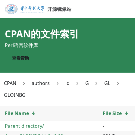
开源镜像站
CPAN
的文件索引
Perl语言软件库
查看帮助
CPAN
authors
id
G
GL
GLOINBG
File Name
↓
File Size
↓
Parent directory/
-