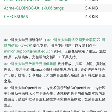
Acme-GLOINBG-Utils-0.06.tar.gz
5.4 KiB
CHECKSUMS
4.3 KiB
华中科技大学开源镜像站由
华中科技大学网络空间安全学院
和
网
络与信息化办公室
提供支持。用户使用问题可以发送邮件至
mirror_support@hust.edu.cn
询问。该镜像站收录了主流开源软
件源、安装镜像、完整帮助文档和CLI工具支持。
华中科技大学开放原子开源俱乐部
践行开放、共享、协同、贡献的
理念， 专注于通用Linux和物联网操作系统领域，并促进跨学科合
作，提升技能，分享知识，为国内开源生态系统打造可持续的开源
之路。
华中科技大学OpenHarmany技术俱乐部借助OpenHarmony社区
平台推动开源技术和产学研合作，通过校内教学与俱乐部实践的深
度融合，鼓励和推动开源社区技术研究和创新探索，繁荣开源社区
生态。
华中科技大学Linux协会
是由华中科技大学在校的Linux爱好者自发