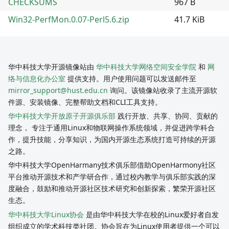
CHECKSUMS
967 B
Win32-PerfMon.0.07-Perl5.6.zip
41.7 KiB
华中科技大学开源镜像站由
华中科技大学网络空间安全学院
和
网
络与信息化办公室
提供支持。用户使用问题可以发送邮件至
mirror_support@hust.edu.cn
询问。该镜像站收录了主流开源软
件源、安装镜像、完整帮助文档和CLI工具支持。
华中科技大学开放原子开源俱乐部
践行开放、共享、协同、贡献的
理念， 专注于通用Linux和物联网操作系统领域，并促进跨学科合
作，提升技能，分享知识，为国内开源生态系统打造可持续的开源
之路。
华中科技大学OpenHarmany技术俱乐部借助OpenHarmony社区
平台推动开源技术和产学研合作，通过校内教学与俱乐部实践的深
度融合，鼓励和推动开源社区技术研究和创新探索，繁荣开源社区
生态。
华中科技大学Linux协会
是由华中科技大学在校的Linux爱好者自发
组织成立的学术科技类社团。协会旨在为Linux使用者提供一个可以