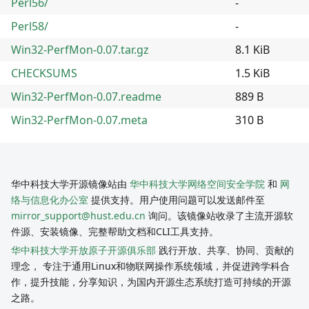
Perl56/
-
Perl58/
-
Win32-PerfMon-0.07.tar.gz
8.1 KiB
CHECKSUMS
1.5 KiB
Win32-PerfMon-0.07.readme
889 B
Win32-PerfMon-0.07.meta
310 B
华中科技大学开源镜像站由
华中科技大学网络空间安全学院
和
网
络与信息化办公室
提供支持。用户使用问题可以发送邮件至
mirror_support@hust.edu.cn
询问。该镜像站收录了主流开源软
件源、安装镜像、完整帮助文档和CLI工具支持。
华中科技大学开放原子开源俱乐部
践行开放、共享、协同、贡献的
理念， 专注于通用Linux和物联网操作系统领域，并促进跨学科合
作，提升技能，分享知识，为国内开源生态系统打造可持续的开源
之路。