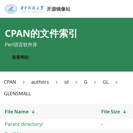
开源镜像站
CPAN
的文件索引
Perl语言软件库
查看帮助
CPAN
authors
id
G
GL
GLENSMALL
File Name
↓
File Size
↓
Parent directory/
-