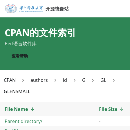
开源镜像站
CPAN
的文件索引
Perl语言软件库
查看帮助
CPAN
authors
id
G
GL
GLENSMALL
File Name
↓
File Size
↓
Parent directory/
-