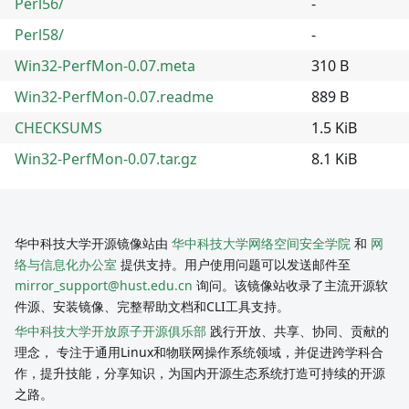
Perl56/
-
Perl58/
-
Win32-PerfMon-0.07.meta
310 B
Win32-PerfMon-0.07.readme
889 B
CHECKSUMS
1.5 KiB
Win32-PerfMon-0.07.tar.gz
8.1 KiB
华中科技大学开源镜像站由
华中科技大学网络空间安全学院
和
网
络与信息化办公室
提供支持。用户使用问题可以发送邮件至
mirror_support@hust.edu.cn
询问。该镜像站收录了主流开源软
件源、安装镜像、完整帮助文档和CLI工具支持。
华中科技大学开放原子开源俱乐部
践行开放、共享、协同、贡献的
理念， 专注于通用Linux和物联网操作系统领域，并促进跨学科合
作，提升技能，分享知识，为国内开源生态系统打造可持续的开源
之路。