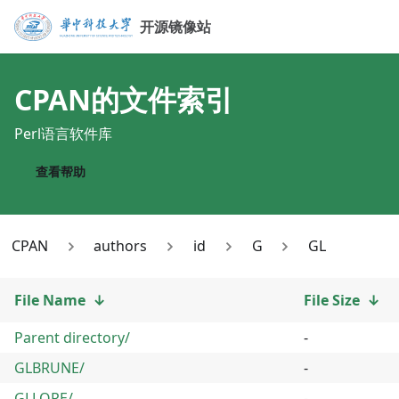
开源镜像站
CPAN
的文件索引
Perl语言软件库
查看帮助
CPAN
authors
id
G
GL
File Name
↓
File Size
↓
Parent directory/
-
GLBRUNE/
-
GLLORE/
-