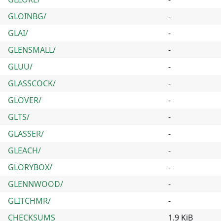
GLOINBG/
-
GLAI/
-
GLENSMALL/
-
GLUU/
-
GLASSCOCK/
-
GLOVER/
-
GLTS/
-
GLASSER/
-
GLEACH/
-
GLORYBOX/
-
GLENNWOOD/
-
GLITCHMR/
-
CHECKSUMS
1.9 KiB