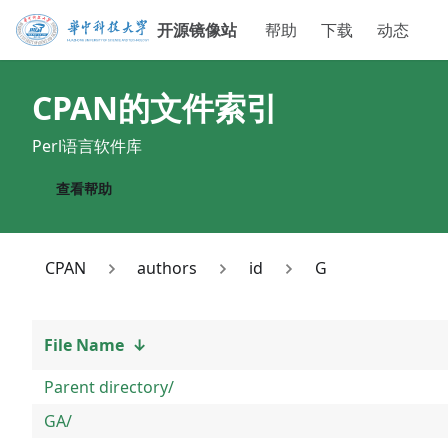
开源镜像站
帮助
下载
动态
CPAN
的文件索引
Perl语言软件库
查看帮助
CPAN
authors
id
G
File Name
↓
Parent directory/
GA/