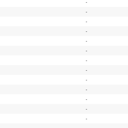
-
-
-
-
-
-
-
-
-
-
-
-
-