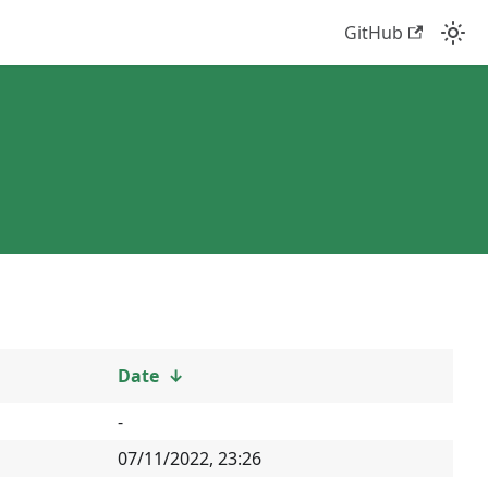
GitHub
Date
↓
-
07/11/2022, 23:26