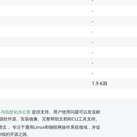
-
-
-
-
-
-
-
-
1.9 KiB
络与信息化办公室
提供支持。用户使用问题可以发送邮
源软件源、安装镜像、完整帮助文档和CLI工具支持。
念， 专注于通用Linux和物联网操作系统领域，并促
持续的开源之路。