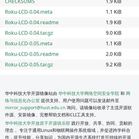
CHECKSUMS
1.9 KiB
Roku-LCD-0.04.meta
1.1 KiB
Roku-LCD-0.04.readme
1.9 KiB
Roku-LCD-0.04.tar.gz
9.0 KiB
Roku-LCD-0.05.meta
1.1 KiB
Roku-LCD-0.05.readme
2.0 KiB
Roku-LCD-0.05.tar.gz
9.2 KiB
华中科技大学开源镜像站由
华中科技大学网络空间安全学院
和
网
络与信息化办公室
提供支持。用户使用问题可以发送邮件至
mirror_support@hust.edu.cn
询问。该镜像站收录了主流开源软
件源、安装镜像、完整帮助文档和CLI工具支持。
华中科技大学开放原子开源俱乐部
践行开放、共享、协同、贡献的
理念， 专注于通用Linux和物联网操作系统领域，并促进跨学科合
作，提升技能，分享知识，为国内开源生态系统打造可持续的开源