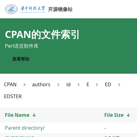
开源镜像站
CPAN
的文件索引
Perl语言软件库
查看帮助
CPAN
authors
id
E
ED
EDSTER
File Name
↓
File Size
↓
Parent directory/
-