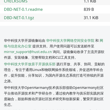
CHECKSUMS
1.1 KiB
DBD-NET-0.1.readme
839 B
DBD-NET-0.1.tgz
31.1 KiB
华中科技大学开源镜像站由
华中科技大学网络空间安全学院
和
网
络与信息化办公室
提供支持。用户使用问题可以发送邮件至
mirror_support@hust.edu.cn
询问。该镜像站收录了主流开源软
件源、安装镜像、完整帮助文档和CLI工具支持。
华中科技大学开放原子开源俱乐部
践行开放、共享、协同、贡献的
理念， 专注于通用Linux和物联网操作系统领域，并促进跨学科合
作，提升技能，分享知识，为国内开源生态系统打造可持续的开源
之路。
华中科技大学OpenHarmany技术俱乐部借助OpenHarmony社区
平台推动开源技术和产学研合作，通过校内教学与俱乐部实践的深
度融合，鼓励和推动开源社区技术研究和创新探索，繁荣开源社区
生态。