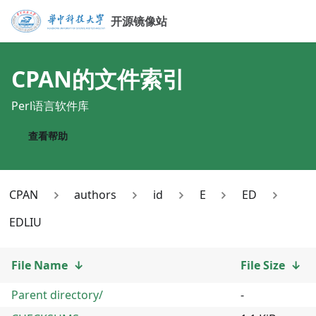
开源镜像站
CPAN
的文件索引
Perl语言软件库
查看帮助
CPAN
authors
id
E
ED
EDLIU
File Name
↓
File Size
↓
Parent directory/
-