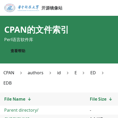
开源镜像站
CPAN
的文件索引
Perl语言软件库
查看帮助
CPAN
authors
id
E
ED
EDB
File Name
↓
File Size
↓
Parent directory/
-