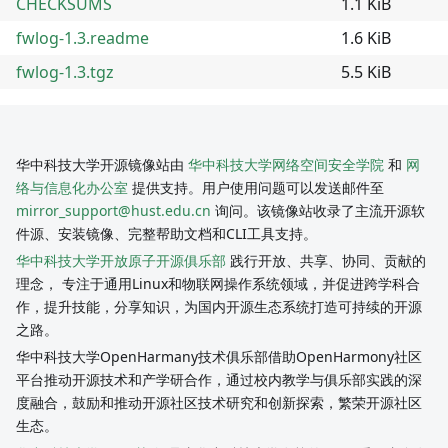
CHECKSUMS
1.1 KiB
fwlog-1.3.readme
1.6 KiB
fwlog-1.3.tgz
5.5 KiB
华中科技大学开源镜像站由
华中科技大学网络空间安全学院
和
网
络与信息化办公室
提供支持。用户使用问题可以发送邮件至
mirror_support@hust.edu.cn
询问。该镜像站收录了主流开源软
件源、安装镜像、完整帮助文档和CLI工具支持。
华中科技大学开放原子开源俱乐部
践行开放、共享、协同、贡献的
理念， 专注于通用Linux和物联网操作系统领域，并促进跨学科合
作，提升技能，分享知识，为国内开源生态系统打造可持续的开源
之路。
华中科技大学OpenHarmany技术俱乐部借助OpenHarmony社区
平台推动开源技术和产学研合作，通过校内教学与俱乐部实践的深
度融合，鼓励和推动开源社区技术研究和创新探索，繁荣开源社区
生态。