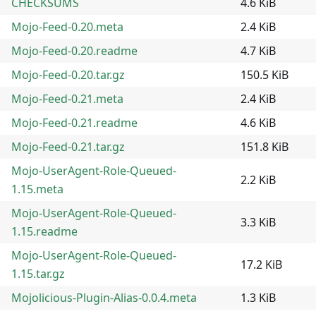
CHECKSUMS
4.6 KiB
Mojo-Feed-0.20.meta
2.4 KiB
Mojo-Feed-0.20.readme
4.7 KiB
Mojo-Feed-0.20.tar.gz
150.5 KiB
Mojo-Feed-0.21.meta
2.4 KiB
Mojo-Feed-0.21.readme
4.6 KiB
Mojo-Feed-0.21.tar.gz
151.8 KiB
Mojo-UserAgent-Role-Queued-
2.2 KiB
1.15.meta
Mojo-UserAgent-Role-Queued-
3.3 KiB
1.15.readme
Mojo-UserAgent-Role-Queued-
17.2 KiB
1.15.tar.gz
Mojolicious-Plugin-Alias-0.0.4.meta
1.3 KiB