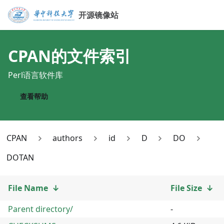
开源镜像站
CPAN
的文件索引
Perl语言软件库
查看帮助
CPAN
authors
id
D
DO
DOTAN
File Name
↓
File Size
↓
Parent directory/
-