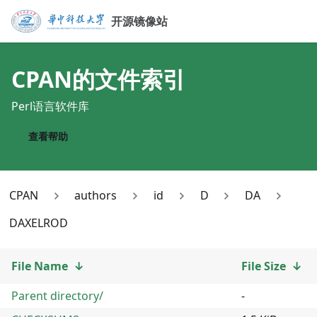
开源镜像站
CPAN
的文件索引
Perl语言软件库
查看帮助
CPAN
authors
id
D
DA
DAXELROD
File Name
↓
File Size
↓
Parent directory/
-