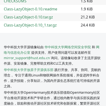
CHECKSUMS
1.5 KiB
Class-LazyObject-0.10.readme
1.9 KiB
Class-LazyObject-0.10.tar.gz
21.2 KiB
Class-LazyObject-0.10_1.tar.gz
24.4 KiB
华中科技大学开源镜像站由
华中科技大学网络空间安全学院
和
网
络与信息化办公室
提供支持。用户使用问题可以发送邮件至
mirror_support@hust.edu.cn
询问。该镜像站收录了主流开源软
件源、安装镜像、完整帮助文档和CLI工具支持。
华中科技大学开放原子开源俱乐部
践行开放、共享、协同、贡献的
理念， 专注于通用Linux和物联网操作系统领域，并促进跨学科合
作，提升技能，分享知识，为国内开源生态系统打造可持续的开源
之路。
华中科技大学OpenHarmany技术俱乐部借助OpenHarmony社区
平台推动开源技术和产学研合作，通过校内教学与俱乐部实践的深
度融合，鼓励和推动开源社区技术研究和创新探索，繁荣开源社区