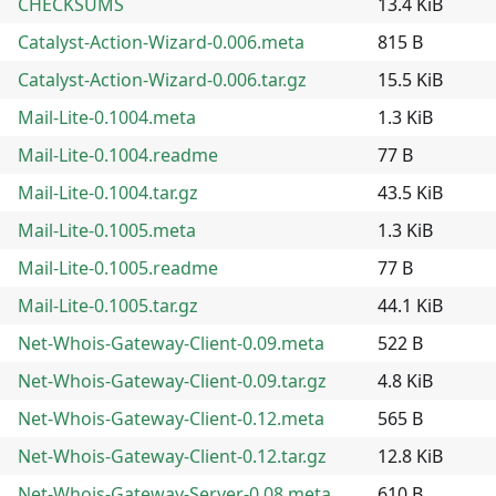
CHECKSUMS
13.4 KiB
Catalyst-Action-Wizard-0.006.meta
815 B
Catalyst-Action-Wizard-0.006.tar.gz
15.5 KiB
Mail-Lite-0.1004.meta
1.3 KiB
Mail-Lite-0.1004.readme
77 B
Mail-Lite-0.1004.tar.gz
43.5 KiB
Mail-Lite-0.1005.meta
1.3 KiB
Mail-Lite-0.1005.readme
77 B
Mail-Lite-0.1005.tar.gz
44.1 KiB
Net-Whois-Gateway-Client-0.09.meta
522 B
Net-Whois-Gateway-Client-0.09.tar.gz
4.8 KiB
Net-Whois-Gateway-Client-0.12.meta
565 B
Net-Whois-Gateway-Client-0.12.tar.gz
12.8 KiB
Net-Whois-Gateway-Server-0.08.meta
610 B