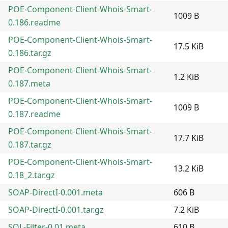
POE-Component-Client-Whois-Smart-
1009 B
0.186.readme
POE-Component-Client-Whois-Smart-
17.5 KiB
0.186.tar.gz
POE-Component-Client-Whois-Smart-
1.2 KiB
0.187.meta
POE-Component-Client-Whois-Smart-
1009 B
0.187.readme
POE-Component-Client-Whois-Smart-
17.7 KiB
0.187.tar.gz
POE-Component-Client-Whois-Smart-
13.2 KiB
0.18_2.tar.gz
SOAP-DirectI-0.001.meta
606 B
SOAP-DirectI-0.001.tar.gz
7.2 KiB
SQL-Filter-0.01.meta
610 B