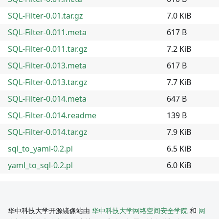
SQL-Filter-0.01.tar.gz
7.0 KiB
SQL-Filter-0.011.meta
617 B
SQL-Filter-0.011.tar.gz
7.2 KiB
SQL-Filter-0.013.meta
617 B
SQL-Filter-0.013.tar.gz
7.7 KiB
SQL-Filter-0.014.meta
647 B
SQL-Filter-0.014.readme
139 B
SQL-Filter-0.014.tar.gz
7.9 KiB
sql_to_yaml-0.2.pl
6.5 KiB
yaml_to_sql-0.2.pl
6.0 KiB
华中科技大学开源镜像站由
华中科技大学网络空间安全学院
和
网