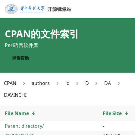
开源镜像站
CPAN
的文件索引
Perl语言软件库
查看帮助
CPAN
authors
id
D
DA
DAVINCHI
File Name
↓
File Size
↓
Parent directory/
-