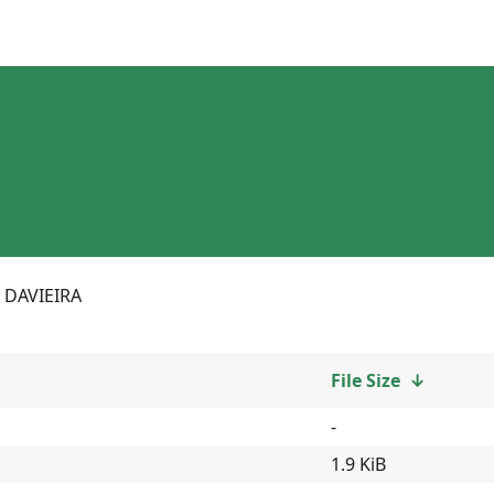
DAVIEIRA
File Size
↓
-
1.9 KiB