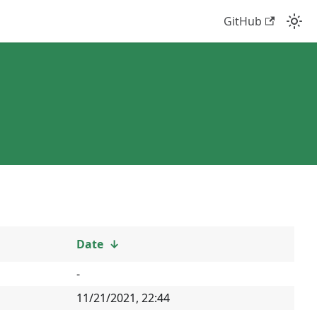
GitHub
Date
↓
-
11/21/2021, 22:44