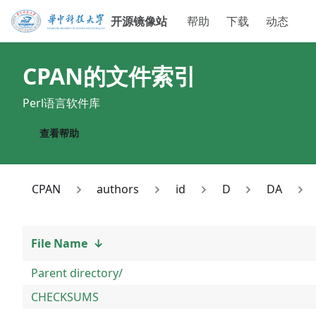
开源镜像站
帮助
下载
动态
CPAN
的文件索引
Perl语言软件库
查看帮助
CPAN
authors
id
D
DA
File Name
↓
Parent directory/
CHECKSUMS