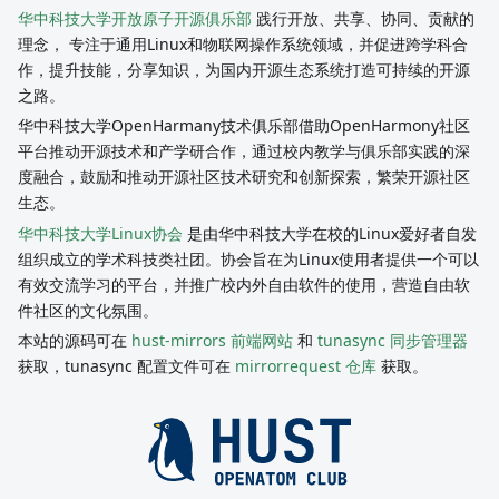
华中科技大学开放原子开源俱乐部
践行开放、共享、协同、贡献的
理念， 专注于通用Linux和物联网操作系统领域，并促进跨学科合
作，提升技能，分享知识，为国内开源生态系统打造可持续的开源
之路。
华中科技大学OpenHarmany技术俱乐部借助OpenHarmony社区
平台推动开源技术和产学研合作，通过校内教学与俱乐部实践的深
度融合，鼓励和推动开源社区技术研究和创新探索，繁荣开源社区
生态。
华中科技大学Linux协会
是由华中科技大学在校的Linux爱好者自发
组织成立的学术科技类社团。协会旨在为Linux使用者提供一个可以
有效交流学习的平台，并推广校内外自由软件的使用，营造自由软
件社区的文化氛围。
本站的源码可在
hust-mirrors 前端网站
和
tunasync 同步管理器
获取，tunasync 配置文件可在
mirrorrequest 仓库
获取。