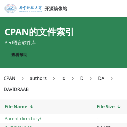
开源镜像站
CPAN
的文件索引
Perl语言软件库
查看帮助
CPAN
authors
id
D
DA
DAVIDRAAB
File Name
↓
File Size
↓
Parent directory/
-