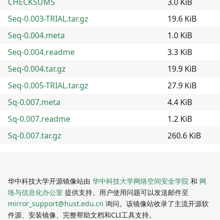
CHECKSUMS
3.0 KiB
Seq-0.003-TRIAL.tar.gz
19.6 KiB
Seq-0.004.meta
1.0 KiB
Seq-0.004.readme
3.3 KiB
Seq-0.004.tar.gz
19.9 KiB
Seq-0.005-TRIAL.tar.gz
27.9 KiB
Sq-0.007.meta
4.4 KiB
Sq-0.007.readme
1.2 KiB
Sq-0.007.tar.gz
260.6 KiB
华中科技大学开源镜像站由
华中科技大学网络空间安全学院
和
网
络与信息化办公室
提供支持。用户使用问题可以发送邮件至
mirror_support@hust.edu.cn
询问。该镜像站收录了主流开源软
件源、安装镜像、完整帮助文档和CLI工具支持。