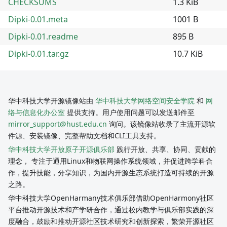
CHECKSUMS
1.3 KiB
Dipki-0.01.meta
1001 B
Dipki-0.01.readme
895 B
Dipki-0.01.tar.gz
10.7 KiB
华中科技大学开源镜像站由
华中科技大学网络空间安全学院
和
网
络与信息化办公室
提供支持。用户使用问题可以发送邮件至
mirror_support@hust.edu.cn
询问。该镜像站收录了主流开源软
件源、安装镜像、完整帮助文档和CLI工具支持。
华中科技大学开放原子开源俱乐部
践行开放、共享、协同、贡献的
理念， 专注于通用Linux和物联网操作系统领域，并促进跨学科合
作，提升技能，分享知识，为国内开源生态系统打造可持续的开源
之路。
华中科技大学OpenHarmany技术俱乐部借助OpenHarmony社区
平台推动开源技术和产学研合作，通过校内教学与俱乐部实践的深
度融合，鼓励和推动开源社区技术研究和创新探索，繁荣开源社区