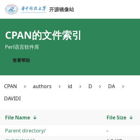
开源镜像站
CPAN
的文件索引
Perl语言软件库
查看帮助
CPAN
authors
id
D
DA
DAVIDI
File Name
↓
File Size
↓
Parent directory/
-