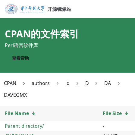
开源镜像站
CPAN
的文件索引
Perl语言软件库
查看帮助
CPAN
authors
id
D
DA
DAVEGMX
File Name
↓
File Size
↓
Parent directory/
-