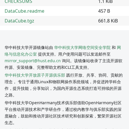
CHECKSUMS
1.1 KiB
DataCube.readme
457 B
DataCube.tgz
661.8 KiB
华中科技大学开源镜像站由
华中科技大学网络空间安全学院
和
网
络与信息化办公室
提供支持。用户使用问题可以发送邮件至
mirror_support@hust.edu.cn
询问。该镜像站收录了主流开源软
件源、安装镜像、完整帮助文档和CLI工具支持。
华中科技大学开放原子开源俱乐部
践行开放、共享、协同、贡献的
理念， 专注于通用Linux和物联网操作系统领域，并促进跨学科合
作，提升技能，分享知识，为国内开源生态系统打造可持续的开源
之路。
华中科技大学OpenHarmany技术俱乐部借助OpenHarmony社区
平台推动开源技术和产学研合作，通过校内教学与俱乐部实践的深
度融合，鼓励和推动开源社区技术研究和创新探索，繁荣开源社区
生态。