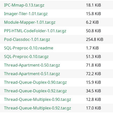
IPC-Mmap-0.13.tar.gz
18.1 KiB
Imager-Tiler-1.01.tar.gz
15.8 KiB
Module-Mapper-1.01.tar.gz
6.2 KiB
PPI-HTML-CodeFolder-1.01.tar.gz
50.8 KiB
Pod-Classdoc-1.01.tar.gz
254.8 KiB
SQL-Preproc-0.10.readme
1.7 KiB
SQL-Preproc-0.10.tar.gz
51.3 KiB
Thread-Apartment-0.50.tar.gz
71.8 KiB
Thread-Apartment-0.51.tar.gz
72.2 KiB
Thread-Queue-Duplex-0.90.tar.gz
15.9 KiB
Thread-Queue-Duplex-0.92.tar.gz
34.5 KiB
Thread-Queue-Multiplex-0.90.tar.gz
12.8 KiB
Thread-Queue-Multiplex-0.92.tar.gz
17.0 KiB