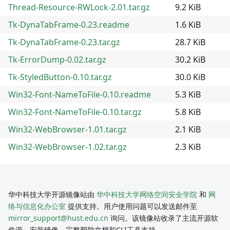
Thread-Resource-RWLock-2.01.tar.gz
9.2 KiB
Tk-DynaTabFrame-0.23.readme
1.6 KiB
Tk-DynaTabFrame-0.23.tar.gz
28.7 KiB
Tk-ErrorDump-0.02.tar.gz
30.2 KiB
Tk-StyledButton-0.10.tar.gz
30.0 KiB
Win32-Font-NameToFile-0.10.readme
5.3 KiB
Win32-Font-NameToFile-0.10.tar.gz
5.8 KiB
Win32-WebBrowser-1.01.tar.gz
2.1 KiB
Win32-WebBrowser-1.02.tar.gz
2.3 KiB
华中科技大学开源镜像站由
华中科技大学网络空间安全学院
和
网
络与信息化办公室
提供支持。用户使用问题可以发送邮件至
mirror_support@hust.edu.cn
询问。该镜像站收录了主流开源软
件源、安装镜像、完整帮助文档和CLI工具支持。