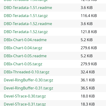
DBD-Teradata-1.51.readme
3.6 KiB
DBD-Teradata-1.51.tar.gz
116.4 KiB
DBD-Teradata-1.52.readme
3.6 KiB
DBD-Teradata-1.52.tar.gz
121.8 KiB
DBIx-Chart-0.04.readme
5.2 KiB
DBIx-Chart-0.04.tar.gz
279.6 KiB
DBIx-Chart-0.05.readme
5.2 KiB
DBIx-Chart-0.05.tar.gz
279.9 KiB
DBIx-Threaded-0.10.tar.gz
32.4 KiB
Devel-RingBuffer-0.30.tar.gz
36.1 KiB
Devel-RingBuffer-0.31.tar.gz
36.5 KiB
Devel-STrace-0.30.tar.gz
18.0 KiB
Devel-STrace-0.31.tar.gz
18.3 KiB