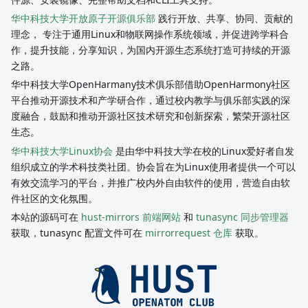
华中科技大学开放原子开源俱乐部
践行开放、共享、协同、贡献的
理念， 专注于通用Linux和物联网操作系统领域，并促进跨学科合
作，提升技能，分享知识，为国内开源生态系统打造可持续的开源
之路。
华中科技大学OpenHarmany技术俱乐部借助OpenHarmony社区
平台推动开源技术和产学研合作，通过校内教学与俱乐部实践的深
度融合，鼓励和推动开源社区技术研究和创新探索，繁荣开源社区
生态。
华中科技大学Linux协会
是由华中科技大学在校的Linux爱好者自发
组织成立的学术科技类社团。协会旨在为Linux使用者提供一个可以
有效交流学习的平台，并推广校内外自由软件的使用，营造自由软
件社区的文化氛围。
本站的源码可在
hust-mirrors 前端网站
和
tunasync 同步管理器
获取，tunasync 配置文件可在
mirrorrequest 仓库
获取。