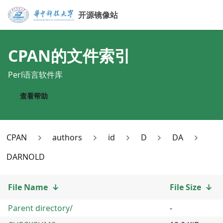
开源镜像站
CPAN
的文件索引
Perl语言软件库
查看帮助
CPAN
authors
id
D
DA
DARNOLD
File Name
↓
File Size
↓
Parent directory/
-