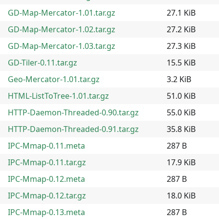
GD-Map-Mercator-1.01.tar.gz
27.1 KiB
GD-Map-Mercator-1.02.tar.gz
27.2 KiB
GD-Map-Mercator-1.03.tar.gz
27.3 KiB
GD-Tiler-0.11.tar.gz
15.5 KiB
Geo-Mercator-1.01.tar.gz
3.2 KiB
HTML-ListToTree-1.01.tar.gz
51.0 KiB
HTTP-Daemon-Threaded-0.90.tar.gz
55.0 KiB
HTTP-Daemon-Threaded-0.91.tar.gz
35.8 KiB
IPC-Mmap-0.11.meta
287 B
IPC-Mmap-0.11.tar.gz
17.9 KiB
IPC-Mmap-0.12.meta
287 B
IPC-Mmap-0.12.tar.gz
18.0 KiB
IPC-Mmap-0.13.meta
287 B