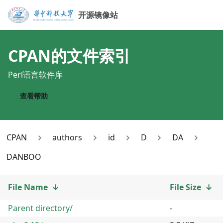
开源镜像站
CPAN
的文件索引
Perl语言软件库
查看帮助
CPAN
authors
id
D
DA
DANBOO
File Name
↓
File Size
↓
Parent directory/
-