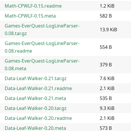
Math-CPWLF-0.15.readme
1.2 KiB
Math-CPWLF-0.15.meta
582 B
Games-EverQuest-LogLineParser-
13.9 KiB
0.08.tar.gz
Games-EverQuest-LogLineParser-
554 B
0.08.readme
Games-EverQuest-LogLineParser-
379 B
0.08.meta
Data-Leaf-Walker-0.21.tar.gz
7.6 KiB
Data-Leaf-Walker-0.21.readme
2.1 KiB
Data-Leaf-Walker-0.21.meta
535 B
Data-Leaf-Walker-0.20.tar.gz
9.3 KiB
Data-Leaf-Walker-0.20.readme
2.1 KiB
Data-Leaf-Walker-0.20.meta
573 B