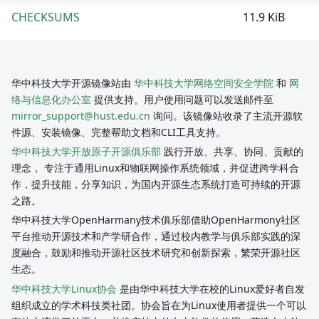
CHECKSUMS
11.9 KiB
华中科技大学开源镜像站由
华中科技大学网络空间安全学院
和
网
络与信息化办公室
提供支持。用户使用问题可以发送邮件至
mirror_support@hust.edu.cn
询问。该镜像站收录了主流开源软
件源、安装镜像、完整帮助文档和CLI工具支持。
华中科技大学开放原子开源俱乐部
践行开放、共享、协同、贡献的
理念， 专注于通用Linux和物联网操作系统领域，并促进跨学科合
作，提升技能，分享知识，为国内开源生态系统打造可持续的开源
之路。
华中科技大学OpenHarmany技术俱乐部借助OpenHarmony社区
平台推动开源技术和产学研合作，通过校内教学与俱乐部实践的深
度融合，鼓励和推动开源社区技术研究和创新探索，繁荣开源社区
生态。
华中科技大学Linux协会
是由华中科技大学在校的Linux爱好者自发
组织成立的学术科技类社团。协会旨在为Linux使用者提供一个可以