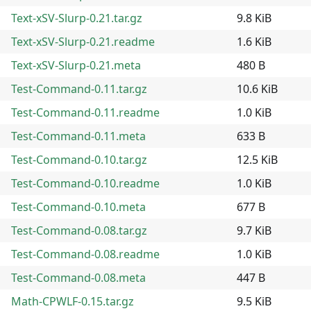
Text-xSV-Slurp-0.21.tar.gz
9.8 KiB
Text-xSV-Slurp-0.21.readme
1.6 KiB
Text-xSV-Slurp-0.21.meta
480 B
Test-Command-0.11.tar.gz
10.6 KiB
Test-Command-0.11.readme
1.0 KiB
Test-Command-0.11.meta
633 B
Test-Command-0.10.tar.gz
12.5 KiB
Test-Command-0.10.readme
1.0 KiB
Test-Command-0.10.meta
677 B
Test-Command-0.08.tar.gz
9.7 KiB
Test-Command-0.08.readme
1.0 KiB
Test-Command-0.08.meta
447 B
Math-CPWLF-0.15.tar.gz
9.5 KiB