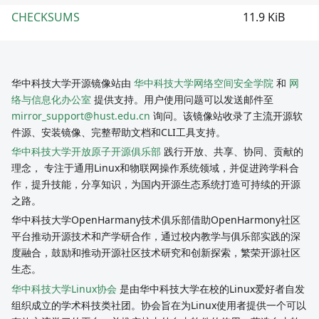
CHECKSUMS
11.9 KiB
华中科技大学开源镜像站由
华中科技大学网络空间安全学院
和
网
络与信息化办公室
提供支持。用户使用问题可以发送邮件至
mirror_support@hust.edu.cn
询问。该镜像站收录了主流开源软
件源、安装镜像、完整帮助文档和CLI工具支持。
华中科技大学开放原子开源俱乐部
践行开放、共享、协同、贡献的
理念， 专注于通用Linux和物联网操作系统领域，并促进跨学科合
作，提升技能，分享知识，为国内开源生态系统打造可持续的开源
之路。
华中科技大学OpenHarmany技术俱乐部借助OpenHarmony社区
平台推动开源技术和产学研合作，通过校内教学与俱乐部实践的深
度融合，鼓励和推动开源社区技术研究和创新探索，繁荣开源社区
生态。
华中科技大学Linux协会
是由华中科技大学在校的Linux爱好者自发
组织成立的学术科技类社团。协会旨在为Linux使用者提供一个可以