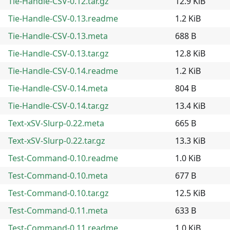
Tie-Handle-CSV-0.12.tar.gz
12.9 KiB
Tie-Handle-CSV-0.13.readme
1.2 KiB
Tie-Handle-CSV-0.13.meta
688 B
Tie-Handle-CSV-0.13.tar.gz
12.8 KiB
Tie-Handle-CSV-0.14.readme
1.2 KiB
Tie-Handle-CSV-0.14.meta
804 B
Tie-Handle-CSV-0.14.tar.gz
13.4 KiB
Text-xSV-Slurp-0.22.meta
665 B
Text-xSV-Slurp-0.22.tar.gz
13.3 KiB
Test-Command-0.10.readme
1.0 KiB
Test-Command-0.10.meta
677 B
Test-Command-0.10.tar.gz
12.5 KiB
Test-Command-0.11.meta
633 B
Test-Command-0.11.readme
1.0 KiB