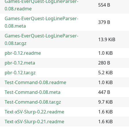
Games-EverQuest-LogLineParser-
554 B
0.08.readme
Games-EverQuest-LogLineParser-
379 B
0.08.meta
Games-EverQuest-LogLineParser-
13.9 KiB
0.08.tar.gz
pbr-0.12.readme
1.0 KiB
pbr-0.12.meta
280 B
pbr-0.12.tar.gz
5.2 KiB
Test-Command-0.08.readme
1.0 KiB
Test-Command-0.08.meta
447 B
Test-Command-0.08.tar.gz
9.7 KiB
Text-xSV-Slurp-0.22.readme
1.6 KiB
Text-xSV-Slurp-0.21.readme
1.6 KiB