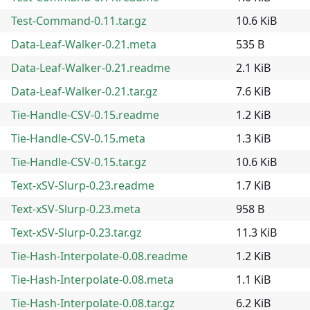
Test-Command-0.11.tar.gz
10.6 KiB
Data-Leaf-Walker-0.21.meta
535 B
Data-Leaf-Walker-0.21.readme
2.1 KiB
Data-Leaf-Walker-0.21.tar.gz
7.6 KiB
Tie-Handle-CSV-0.15.readme
1.2 KiB
Tie-Handle-CSV-0.15.meta
1.3 KiB
Tie-Handle-CSV-0.15.tar.gz
10.6 KiB
Text-xSV-Slurp-0.23.readme
1.7 KiB
Text-xSV-Slurp-0.23.meta
958 B
Text-xSV-Slurp-0.23.tar.gz
11.3 KiB
Tie-Hash-Interpolate-0.08.readme
1.2 KiB
Tie-Hash-Interpolate-0.08.meta
1.1 KiB
Tie-Hash-Interpolate-0.08.tar.gz
6.2 KiB