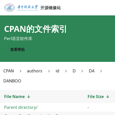
开源镜像站
CPAN
的文件索引
Perl语言软件库
查看帮助
CPAN
authors
id
D
DA
DANBOO
File Name
↓
File Size
↓
Parent directory/
-