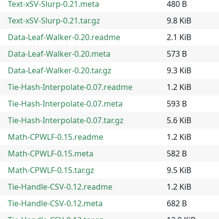
Text-xSV-Slurp-0.21.meta
480 B
Text-xSV-Slurp-0.21.tar.gz
9.8 KiB
Data-Leaf-Walker-0.20.readme
2.1 KiB
Data-Leaf-Walker-0.20.meta
573 B
Data-Leaf-Walker-0.20.tar.gz
9.3 KiB
Tie-Hash-Interpolate-0.07.readme
1.2 KiB
Tie-Hash-Interpolate-0.07.meta
593 B
Tie-Hash-Interpolate-0.07.tar.gz
5.6 KiB
Math-CPWLF-0.15.readme
1.2 KiB
Math-CPWLF-0.15.meta
582 B
Math-CPWLF-0.15.tar.gz
9.5 KiB
Tie-Handle-CSV-0.12.readme
1.2 KiB
Tie-Handle-CSV-0.12.meta
682 B