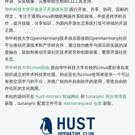
件源、安装镜像、完整帮助文档和CLI工具支持。
华中科技大学开放原子开源俱乐部
践行开放、共享、协同、贡献的
理念， 专注于通用Linux和物联网操作系统领域，并促进跨学科合
作，提升技能，分享知识，为国内开源生态系统打造可持续的开源
之路。
华中科技大学OpenHarmany技术俱乐部借助OpenHarmony社区
平台推动开源技术和产学研合作，通过校内教学与俱乐部实践的深
度融合，鼓励和推动开源社区技术研究和创新探索，繁荣开源社区
生态。
华中科技大学Linux协会
是由华中科技大学在校的Linux爱好者自发
组织成立的学术科技类社团。协会旨在为Linux使用者提供一个可以
有效交流学习的平台，并推广校内外自由软件的使用，营造自由软
件社区的文化氛围。
本站的源码可在
hust-mirrors 前端网站
和
tunasync 同步管理器
获取，tunasync 配置文件可在
mirrorrequest 仓库
获取。