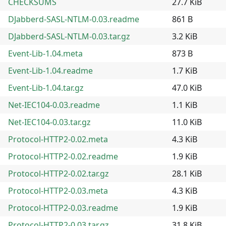
CHECKSUMS
27.7 KiB
DJabberd-SASL-NTLM-0.03.readme
861 B
DJabberd-SASL-NTLM-0.03.tar.gz
3.2 KiB
Event-Lib-1.04.meta
873 B
Event-Lib-1.04.readme
1.7 KiB
Event-Lib-1.04.tar.gz
47.0 KiB
Net-IEC104-0.03.readme
1.1 KiB
Net-IEC104-0.03.tar.gz
11.0 KiB
Protocol-HTTP2-0.02.meta
4.3 KiB
Protocol-HTTP2-0.02.readme
1.9 KiB
Protocol-HTTP2-0.02.tar.gz
28.1 KiB
Protocol-HTTP2-0.03.meta
4.3 KiB
Protocol-HTTP2-0.03.readme
1.9 KiB
Protocol-HTTP2-0.03.tar.gz
31.8 KiB