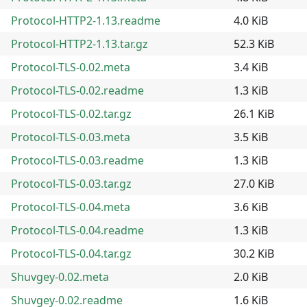
Protocol-HTTP2-1.13.readme
4.0 KiB
Protocol-HTTP2-1.13.tar.gz
52.3 KiB
Protocol-TLS-0.02.meta
3.4 KiB
Protocol-TLS-0.02.readme
1.3 KiB
Protocol-TLS-0.02.tar.gz
26.1 KiB
Protocol-TLS-0.03.meta
3.5 KiB
Protocol-TLS-0.03.readme
1.3 KiB
Protocol-TLS-0.03.tar.gz
27.0 KiB
Protocol-TLS-0.04.meta
3.6 KiB
Protocol-TLS-0.04.readme
1.3 KiB
Protocol-TLS-0.04.tar.gz
30.2 KiB
Shuvgey-0.02.meta
2.0 KiB
Shuvgey-0.02.readme
1.6 KiB