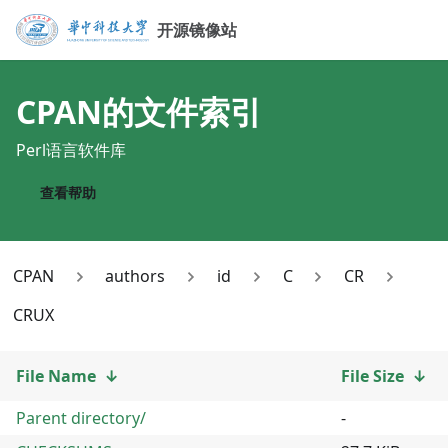
开源镜像站
CPAN
的文件索引
Perl语言软件库
查看帮助
CPAN
authors
id
C
CR
CRUX
File Name
↓
File Size
↓
Parent directory/
-