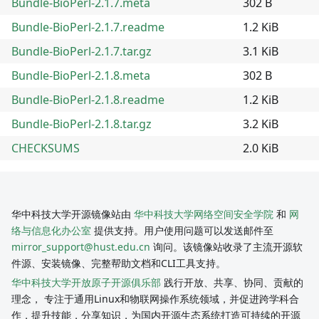
Bundle-BioPerl-2.1.7.meta
302 B
Bundle-BioPerl-2.1.7.readme
1.2 KiB
Bundle-BioPerl-2.1.7.tar.gz
3.1 KiB
Bundle-BioPerl-2.1.8.meta
302 B
Bundle-BioPerl-2.1.8.readme
1.2 KiB
Bundle-BioPerl-2.1.8.tar.gz
3.2 KiB
CHECKSUMS
2.0 KiB
华中科技大学开源镜像站由
华中科技大学网络空间安全学院
和
网
络与信息化办公室
提供支持。用户使用问题可以发送邮件至
mirror_support@hust.edu.cn
询问。该镜像站收录了主流开源软
件源、安装镜像、完整帮助文档和CLI工具支持。
华中科技大学开放原子开源俱乐部
践行开放、共享、协同、贡献的
理念， 专注于通用Linux和物联网操作系统领域，并促进跨学科合
作，提升技能，分享知识，为国内开源生态系统打造可持续的开源