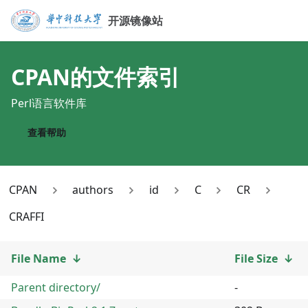
开源镜像站
CPAN
的文件索引
Perl语言软件库
查看帮助
CPAN
authors
id
C
CR
CRAFFI
File Name
↓
File Size
↓
Parent directory/
-