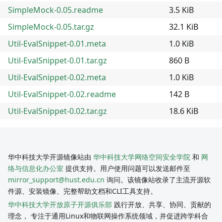
SimpleMock-0.05.readme
3.5 KiB
SimpleMock-0.05.tar.gz
32.1 KiB
Util-EvalSnippet-0.01.meta
1.0 KiB
Util-EvalSnippet-0.01.tar.gz
860 B
Util-EvalSnippet-0.02.meta
1.0 KiB
Util-EvalSnippet-0.02.readme
142 B
Util-EvalSnippet-0.02.tar.gz
18.6 KiB
华中科技大学开源镜像站由
华中科技大学网络空间安全学院
和
网
络与信息化办公室
提供支持。用户使用问题可以发送邮件至
mirror_support@hust.edu.cn
询问。该镜像站收录了主流开源软
件源、安装镜像、完整帮助文档和CLI工具支持。
华中科技大学开放原子开源俱乐部
践行开放、共享、协同、贡献的
理念， 专注于通用Linux和物联网操作系统领域，并促进跨学科合