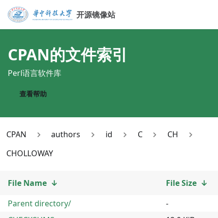
开源镜像站
CPAN
的文件索引
Perl语言软件库
查看帮助
CPAN
authors
id
C
CH
CHOLLOWAY
File Name
↓
File Size
↓
Parent directory/
-