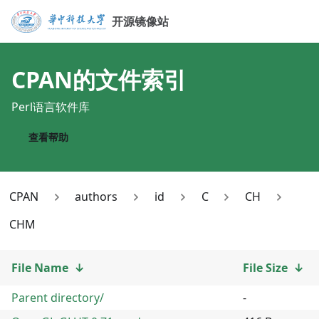
开源镜像站
CPAN
的文件索引
Perl语言软件库
查看帮助
CPAN
authors
id
C
CH
CHM
File Name
↓
File Size
↓
Parent directory/
-