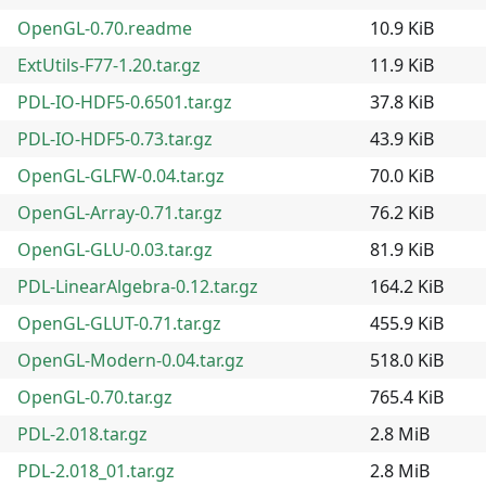
OpenGL-0.70.readme
10.9 KiB
ExtUtils-F77-1.20.tar.gz
11.9 KiB
PDL-IO-HDF5-0.6501.tar.gz
37.8 KiB
PDL-IO-HDF5-0.73.tar.gz
43.9 KiB
OpenGL-GLFW-0.04.tar.gz
70.0 KiB
OpenGL-Array-0.71.tar.gz
76.2 KiB
OpenGL-GLU-0.03.tar.gz
81.9 KiB
PDL-LinearAlgebra-0.12.tar.gz
164.2 KiB
OpenGL-GLUT-0.71.tar.gz
455.9 KiB
OpenGL-Modern-0.04.tar.gz
518.0 KiB
OpenGL-0.70.tar.gz
765.4 KiB
PDL-2.018.tar.gz
2.8 MiB
PDL-2.018_01.tar.gz
2.8 MiB