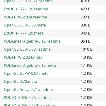
OpenGL-GLUT-0.71.readme
416 B
ExtUtils-F77-1.20.readme
423 B
PDL-FFTW-2.024.readme
737 B
OpenGL-GLU-0.03.meta
836 B
ExtUtils-F77-1.20.meta
849 B
PDL-LinearAlgebra-0.12.readme
954 B
OpenGL-GLU-0.03.readme
1010 B
PDL-FFTW-2.024.meta
1.0 KiB
PDL-LinearAlgebra-0.12.meta
1.1 KiB
OpenGL-GLFW-0.04.meta
1.2 KiB
OpenGL-0.70.meta
1.2 KiB
OpenGL-Array-0.71.readme
1.2 KiB
PDL-IO-HDF5-0.73.readme
1.2 KiB
PDL-IO-HDF5-0.6501.readme
1.2 KiB