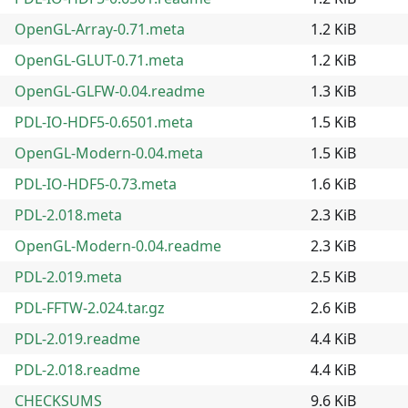
OpenGL-Array-0.71.meta
1.2 KiB
OpenGL-GLUT-0.71.meta
1.2 KiB
OpenGL-GLFW-0.04.readme
1.3 KiB
PDL-IO-HDF5-0.6501.meta
1.5 KiB
OpenGL-Modern-0.04.meta
1.5 KiB
PDL-IO-HDF5-0.73.meta
1.6 KiB
PDL-2.018.meta
2.3 KiB
OpenGL-Modern-0.04.readme
2.3 KiB
PDL-2.019.meta
2.5 KiB
PDL-FFTW-2.024.tar.gz
2.6 KiB
PDL-2.019.readme
4.4 KiB
PDL-2.018.readme
4.4 KiB
CHECKSUMS
9.6 KiB