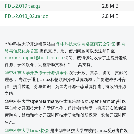
PDL-2.019.tar.gz
2.8 MiB
PDL-2.018_02.tar.gz
2.8 MiB
华中科技大学开源镜像站由
华中科技大学网络空间安全学院
和
网
络与信息化办公室
提供支持。用户使用问题可以发送邮件至
mirror_support@hust.edu.cn
询问。该镜像站收录了主流开源软
件源、安装镜像、完整帮助文档和CLI工具支持。
华中科技大学开放原子开源俱乐部
践行开放、共享、协同、贡献的
理念， 专注于通用Linux和物联网操作系统领域，并促进跨学科合
作，提升技能，分享知识，为国内开源生态系统打造可持续的开源
之路。
华中科技大学OpenHarmany技术俱乐部借助OpenHarmony社区
平台推动开源技术和产学研合作，通过校内教学与俱乐部实践的深
度融合，鼓励和推动开源社区技术研究和创新探索，繁荣开源社区
生态。
华中科技大学Linux协会
是由华中科技大学在校的Linux爱好者自发