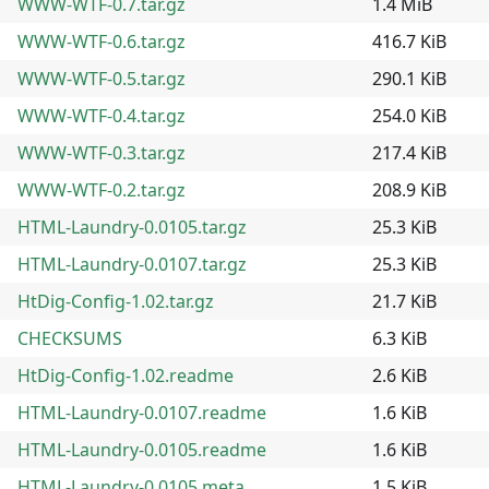
WWW-WTF-0.7.tar.gz
1.4 MiB
WWW-WTF-0.6.tar.gz
416.7 KiB
WWW-WTF-0.5.tar.gz
290.1 KiB
WWW-WTF-0.4.tar.gz
254.0 KiB
WWW-WTF-0.3.tar.gz
217.4 KiB
WWW-WTF-0.2.tar.gz
208.9 KiB
HTML-Laundry-0.0105.tar.gz
25.3 KiB
HTML-Laundry-0.0107.tar.gz
25.3 KiB
HtDig-Config-1.02.tar.gz
21.7 KiB
CHECKSUMS
6.3 KiB
HtDig-Config-1.02.readme
2.6 KiB
HTML-Laundry-0.0107.readme
1.6 KiB
HTML-Laundry-0.0105.readme
1.6 KiB
HTML-Laundry-0.0105.meta
1.5 KiB