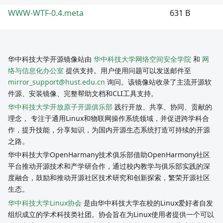
WWW-WTF-0.4.meta
631 B
华中科技大学开源镜像站由
华中科技大学网络空间安全学院
和
网
络与信息化办公室
提供支持。用户使用问题可以发送邮件至
mirror_support@hust.edu.cn
询问。该镜像站收录了主流开源软
件源、安装镜像、完整帮助文档和CLI工具支持。
华中科技大学开放原子开源俱乐部
践行开放、共享、协同、贡献的
理念， 专注于通用Linux和物联网操作系统领域，并促进跨学科合
作，提升技能，分享知识，为国内开源生态系统打造可持续的开源
之路。
华中科技大学OpenHarmany技术俱乐部借助OpenHarmony社区
平台推动开源技术和产学研合作，通过校内教学与俱乐部实践的深
度融合，鼓励和推动开源社区技术研究和创新探索，繁荣开源社区
生态。
华中科技大学Linux协会
是由华中科技大学在校的Linux爱好者自发
组织成立的学术科技类社团。协会旨在为Linux使用者提供一个可以