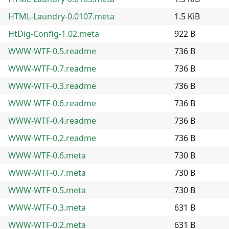
HTML-Laundry-0.0107.meta
1.5 KiB
HtDig-Config-1.02.meta
922 B
WWW-WTF-0.5.readme
736 B
WWW-WTF-0.7.readme
736 B
WWW-WTF-0.3.readme
736 B
WWW-WTF-0.6.readme
736 B
WWW-WTF-0.4.readme
736 B
WWW-WTF-0.2.readme
736 B
WWW-WTF-0.6.meta
730 B
WWW-WTF-0.7.meta
730 B
WWW-WTF-0.5.meta
730 B
WWW-WTF-0.3.meta
631 B
WWW-WTF-0.2.meta
631 B