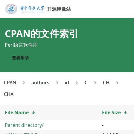
开源镜像站
CPAN
的文件索引
Perl语言软件库
查看帮助
CPAN
authors
id
C
CH
CHA
File Name
↓
File Size
↓
Parent directory/
-