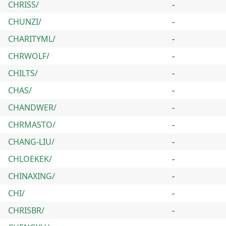
CHRISS/
-
CHUNZI/
-
CHARITYML/
-
CHRWOLF/
-
CHILTS/
-
CHAS/
-
CHANDWER/
-
CHRMASTO/
-
CHANG-LIU/
-
CHLOEKEK/
-
CHINAXING/
-
CHI/
-
CHRISBR/
-