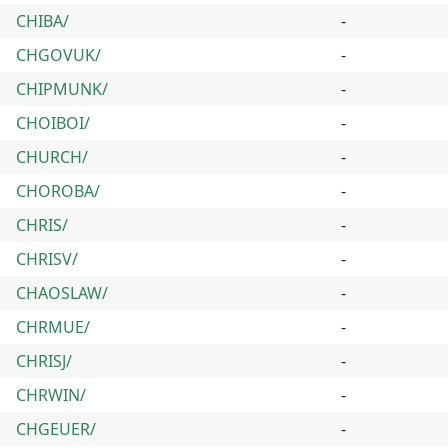
CHIBA/
-
CHGOVUK/
-
CHIPMUNK/
-
CHOIBOI/
-
CHURCH/
-
CHOROBA/
-
CHRIS/
-
CHRISV/
-
CHAOSLAW/
-
CHRMUE/
-
CHRISJ/
-
CHRWIN/
-
CHGEUER/
-