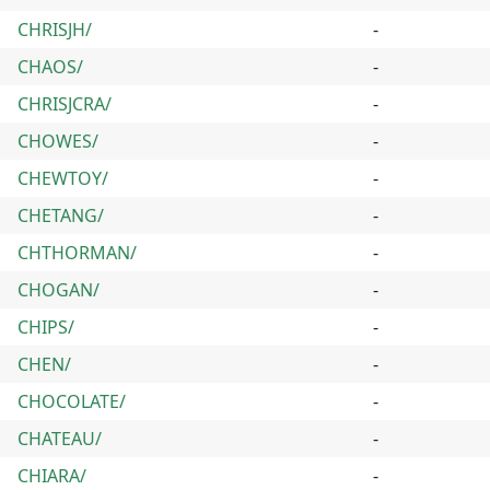
CHRISJH/
-
CHAOS/
-
CHRISJCRA/
-
CHOWES/
-
CHEWTOY/
-
CHETANG/
-
CHTHORMAN/
-
CHOGAN/
-
CHIPS/
-
CHEN/
-
CHOCOLATE/
-
CHATEAU/
-
CHIARA/
-