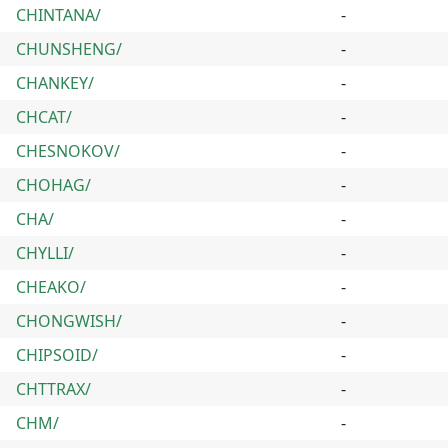
CHINTANA/
-
CHUNSHENG/
-
CHANKEY/
-
CHCAT/
-
CHESNOKOV/
-
CHOHAG/
-
CHA/
-
CHYLLI/
-
CHEAKO/
-
CHONGWISH/
-
CHIPSOID/
-
CHTTRAX/
-
CHM/
-