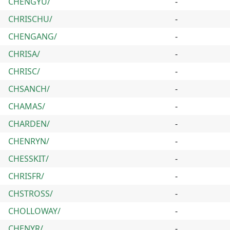
CHENGYU/
-
CHRISCHU/
-
CHENGANG/
-
CHRISA/
-
CHRISC/
-
CHSANCH/
-
CHAMAS/
-
CHARDEN/
-
CHENRYN/
-
CHESSKIT/
-
CHRISFR/
-
CHSTROSS/
-
CHOLLOWAY/
-
CHENYR/
-