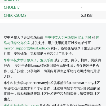
CHOLET/
-
CHECKSUMS
6.3 KiB
华中科技大学开源镜像站由
华中科技大学网络空间安全学院
和
网
络与信息化办公室
提供支持。用户使用问题可以发送邮件至
mirror_support@hust.edu.cn
询问。该镜像站收录了主流开源软
件源、安装镜像、完整帮助文档和CLI工具支持。
华中科技大学开放原子开源俱乐部
践行开放、共享、协同、贡献的
理念， 专注于通用Linux和物联网操作系统领域，并促进跨学科合
作，提升技能，分享知识，为国内开源生态系统打造可持续的开源
之路。
华中科技大学OpenHarmany技术俱乐部借助OpenHarmony社区
平台推动开源技术和产学研合作，通过校内教学与俱乐部实践的深
度融合，鼓励和推动开源社区技术研究和创新探索，繁荣开源社区
生态。
华中科技大学Linux协会
是由华中科技大学在校的Linux爱好者自发