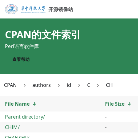
开源镜像站
CPAN
的文件索引
Perl语言软件库
查看帮助
CPAN
authors
id
C
CH
File Name
↓
File Size
↓
Parent directory/
-
CHIM/
-
CHANSEN/
-