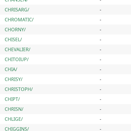
CHRISARG/
-
CHROMATIC/
-
CHORNY/
-
CHISEL/
-
CHEVALIER/
-
CHITOIUP/
-
CHIA/
-
CHRISY/
-
CHRISTOPH/
-
CHIPT/
-
CHRISN/
-
CHLIGE/
-
CHIGGINS/
-