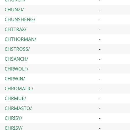
CHUNZI/
-
CHUNSHENG/
-
CHTTRAX/
-
CHTHORMAN/
-
CHSTROSS/
-
CHSANCH/
-
CHRWOLF/
-
CHRWIN/
-
CHROMATIC/
-
CHRMUE/
-
CHRMASTO/
-
CHRISY/
-
CHRISV/
-