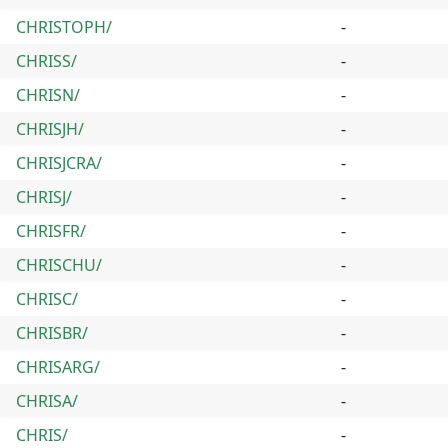
CHRISTOPH/
-
CHRISS/
-
CHRISN/
-
CHRISJH/
-
CHRISJCRA/
-
CHRISJ/
-
CHRISFR/
-
CHRISCHU/
-
CHRISC/
-
CHRISBR/
-
CHRISARG/
-
CHRISA/
-
CHRIS/
-