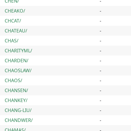
CHEN/
-
CHEAKO/
-
CHCAT/
-
CHATEAU/
-
CHAS/
-
CHARITYML/
-
CHARDEN/
-
CHAOSLAW/
-
CHAOS/
-
CHANSEN/
-
CHANKEY/
-
CHANG-LIU/
-
CHANDWER/
-
CHAMAS/
-