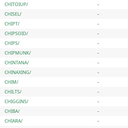
CHITOIUP/
-
CHISEL/
-
CHIPT/
-
CHIPSOID/
-
CHIPS/
-
CHIPMUNK/
-
CHINTANA/
-
CHINAXING/
-
CHIM/
-
CHILTS/
-
CHIGGINS/
-
CHIBA/
-
CHIARA/
-