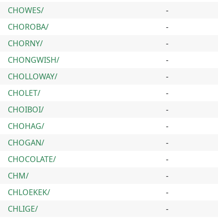
CHOWES/
-
CHOROBA/
-
CHORNY/
-
CHONGWISH/
-
CHOLLOWAY/
-
CHOLET/
-
CHOIBOI/
-
CHOHAG/
-
CHOGAN/
-
CHOCOLATE/
-
CHM/
-
CHLOEKEK/
-
CHLIGE/
-