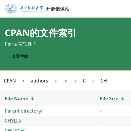
开源镜像站
CPAN
的文件索引
Perl语言软件库
查看帮助
CPAN
authors
id
C
CH
File Name
↓
File Size
↓
Parent directory/
-
CHYLLI/
-
CHURCH/
-