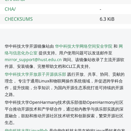
CHA/
-
CHECKSUMS
6.3 KiB
华中科技大学开源镜像站由
华中科技大学网络空间安全学院
和
网
络与信息化办公室
提供支持。用户使用问题可以发送邮件至
mirror_support@hust.edu.cn
询问。该镜像站收录了主流开源软
件源、安装镜像、完整帮助文档和CLI工具支持。
华中科技大学开放原子开源俱乐部
践行开放、共享、协同、贡献的
理念， 专注于通用Linux和物联网操作系统领域，并促进跨学科合
作，提升技能，分享知识，为国内开源生态系统打造可持续的开源
之路。
华中科技大学OpenHarmany技术俱乐部借助OpenHarmony社区
平台推动开源技术和产学研合作，通过校内教学与俱乐部实践的深
度融合，鼓励和推动开源社区技术研究和创新探索，繁荣开源社区
生态。
华中科技大学Linux协会
是由华中科技大学在校的Linux爱好者自发