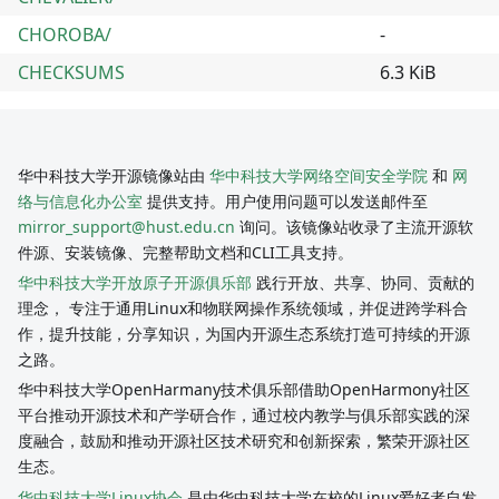
CHOROBA/
-
CHECKSUMS
6.3 KiB
华中科技大学开源镜像站由
华中科技大学网络空间安全学院
和
网
络与信息化办公室
提供支持。用户使用问题可以发送邮件至
mirror_support@hust.edu.cn
询问。该镜像站收录了主流开源软
件源、安装镜像、完整帮助文档和CLI工具支持。
华中科技大学开放原子开源俱乐部
践行开放、共享、协同、贡献的
理念， 专注于通用Linux和物联网操作系统领域，并促进跨学科合
作，提升技能，分享知识，为国内开源生态系统打造可持续的开源
之路。
华中科技大学OpenHarmany技术俱乐部借助OpenHarmony社区
平台推动开源技术和产学研合作，通过校内教学与俱乐部实践的深
度融合，鼓励和推动开源社区技术研究和创新探索，繁荣开源社区
生态。
华中科技大学Linux协会
是由华中科技大学在校的Linux爱好者自发