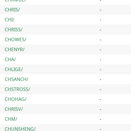
CHRIS/
-
CHI/
-
CHRISS/
-
CHOWES/
-
CHENYR/
-
CHA/
-
CHLIGE/
-
CHSANCH/
-
CHSTROSS/
-
CHOHAG/
-
CHRISV/
-
CHM/
-
CHUNSHENG/
-