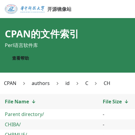
开源镜像站
CPAN
的文件索引
Perl语言软件库
查看帮助
CPAN
authors
id
C
CH
File Name
↓
File Size
↓
Parent directory/
-
CHIBA/
-
CHRMUE/
-