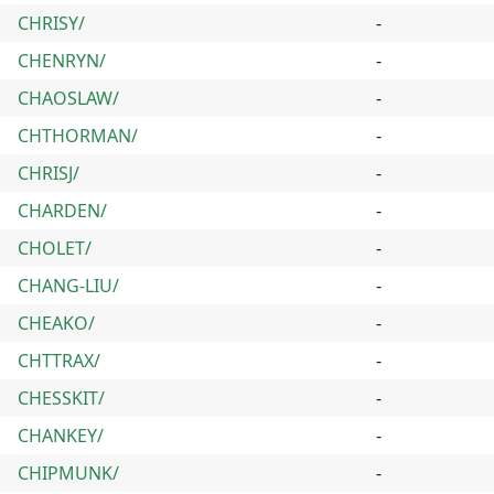
CHRISY/
-
CHENRYN/
-
CHAOSLAW/
-
CHTHORMAN/
-
CHRISJ/
-
CHARDEN/
-
CHOLET/
-
CHANG-LIU/
-
CHEAKO/
-
CHTTRAX/
-
CHESSKIT/
-
CHANKEY/
-
CHIPMUNK/
-