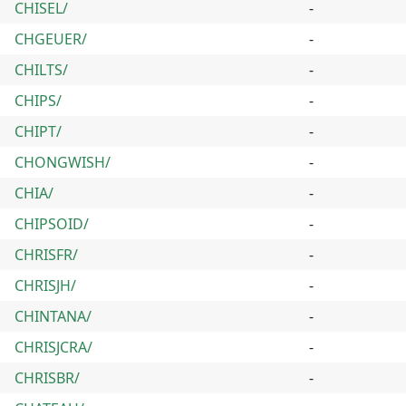
CHISEL/
-
CHGEUER/
-
CHILTS/
-
CHIPS/
-
CHIPT/
-
CHONGWISH/
-
CHIA/
-
CHIPSOID/
-
CHRISFR/
-
CHRISJH/
-
CHINTANA/
-
CHRISJCRA/
-
CHRISBR/
-