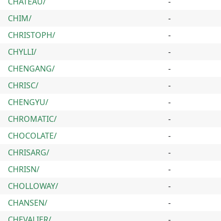
CHATEAU/
-
CHIM/
-
CHRISTOPH/
-
CHYLLI/
-
CHENGANG/
-
CHRISC/
-
CHENGYU/
-
CHROMATIC/
-
CHOCOLATE/
-
CHRISARG/
-
CHRISN/
-
CHOLLOWAY/
-
CHANSEN/
-
CHEVALIER/
-