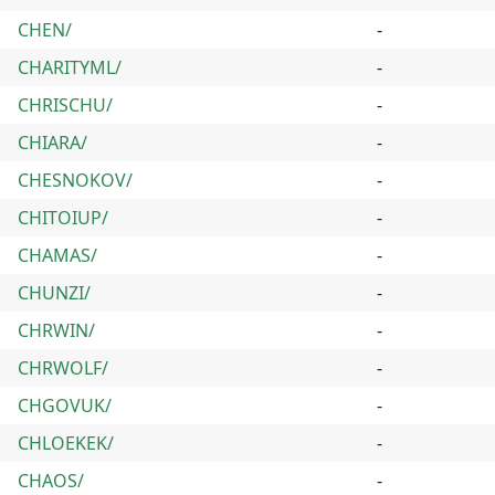
CHEN/
-
CHARITYML/
-
CHRISCHU/
-
CHIARA/
-
CHESNOKOV/
-
CHITOIUP/
-
CHAMAS/
-
CHUNZI/
-
CHRWIN/
-
CHRWOLF/
-
CHGOVUK/
-
CHLOEKEK/
-
CHAOS/
-