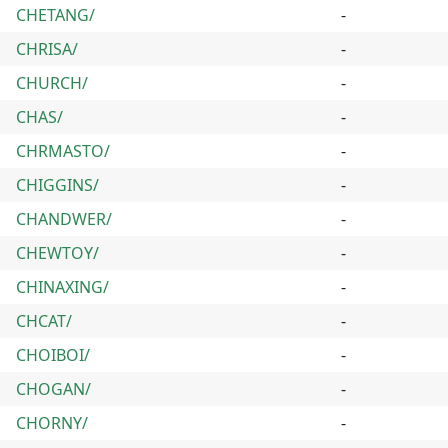
CHETANG/
-
CHRISA/
-
CHURCH/
-
CHAS/
-
CHRMASTO/
-
CHIGGINS/
-
CHANDWER/
-
CHEWTOY/
-
CHINAXING/
-
CHCAT/
-
CHOIBOI/
-
CHOGAN/
-
CHORNY/
-