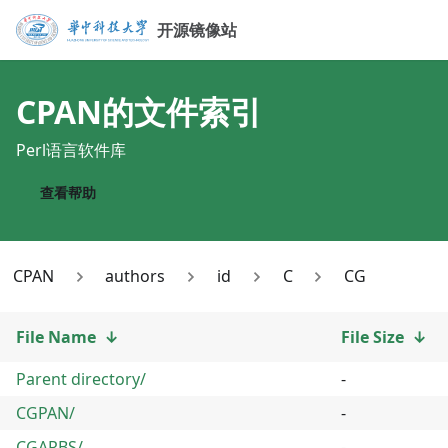
开源镜像站
CPAN
的文件索引
Perl语言软件库
查看帮助
CPAN
authors
id
C
CG
File Name
↓
File Size
↓
Parent directory/
-
CGPAN/
-
CGARBS/
-