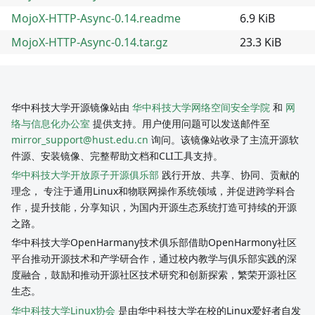
MojoX-HTTP-Async-0.14.readme
6.9 KiB
MojoX-HTTP-Async-0.14.tar.gz
23.3 KiB
华中科技大学开源镜像站由
华中科技大学网络空间安全学院
和
网
络与信息化办公室
提供支持。用户使用问题可以发送邮件至
mirror_support@hust.edu.cn
询问。该镜像站收录了主流开源软
件源、安装镜像、完整帮助文档和CLI工具支持。
华中科技大学开放原子开源俱乐部
践行开放、共享、协同、贡献的
理念， 专注于通用Linux和物联网操作系统领域，并促进跨学科合
作，提升技能，分享知识，为国内开源生态系统打造可持续的开源
之路。
华中科技大学OpenHarmany技术俱乐部借助OpenHarmony社区
平台推动开源技术和产学研合作，通过校内教学与俱乐部实践的深
度融合，鼓励和推动开源社区技术研究和创新探索，繁荣开源社区
生态。
华中科技大学Linux协会
是由华中科技大学在校的Linux爱好者自发