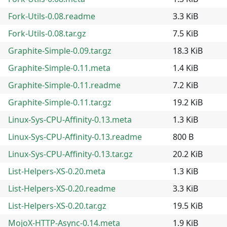
Fork-Utils-0.08.readme
3.3 KiB
Fork-Utils-0.08.tar.gz
7.5 KiB
Graphite-Simple-0.09.tar.gz
18.3 KiB
Graphite-Simple-0.11.meta
1.4 KiB
Graphite-Simple-0.11.readme
7.2 KiB
Graphite-Simple-0.11.tar.gz
19.2 KiB
Linux-Sys-CPU-Affinity-0.13.meta
1.3 KiB
Linux-Sys-CPU-Affinity-0.13.readme
800 B
Linux-Sys-CPU-Affinity-0.13.tar.gz
20.2 KiB
List-Helpers-XS-0.20.meta
1.3 KiB
List-Helpers-XS-0.20.readme
3.3 KiB
List-Helpers-XS-0.20.tar.gz
19.5 KiB
MojoX-HTTP-Async-0.14.meta
1.9 KiB