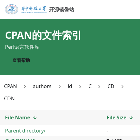
开源镜像站
CPAN
的文件索引
Perl语言软件库
查看帮助
CPAN
authors
id
C
CD
CDN
File Name
↓
File Size
↓
Parent directory/
-